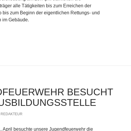
räger alle Tätigkeiten bis zum Erreichen der
 bis zum Beginn der eigentlichen Rettungs- und
 im Gebäude.
ng Atemschutz
DFEUERWEHR BESUCHT
USBILDUNGSSTELLE
REDAKTEUR
. April besuchte unsere Jugendfeuerwehr die