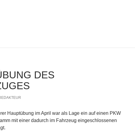
ÜBUNG DES
ZUGES
REDAKTEUR
rer Hauptübung im April war als Lage ein auf einen PKW
tamm mit einer dadurch im Fahrzeug eingeschlossenen
gt.