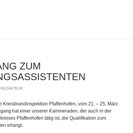
Löschzuges
ANG ZUM
NGSASSISTENTEN
REDAKTEUR
ie Kreisbrandinspektion Pfaffenhofen, vom 21. – 25. März
gang hat einer unserer Kammeraden, der auch in der
reises Pfaffenhofen tätig ist, die Qualifikation zum
en erlangt.