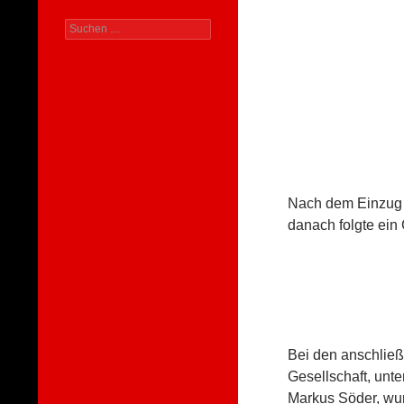
Suchen
nach:
Nach dem Einzug 
danach folgte ein 
Bei den anschließ
Gesellschaft, unt
Markus Söder, wur