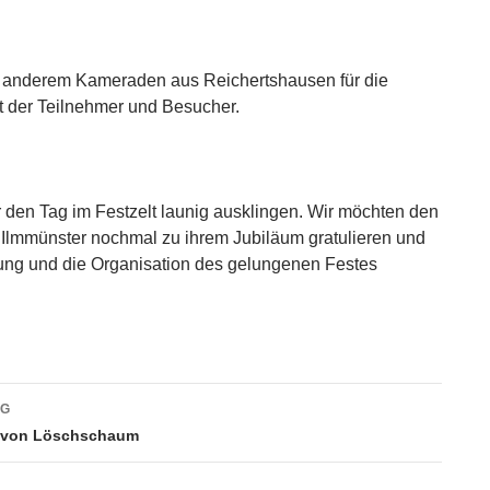
r anderem Kameraden aus Reichertshausen für die
t der Teilnehmer und Besucher.
 den Tag im Festzelt launig ausklingen. Wir möchten den
lmmünster nochmal zu ihrem Jubiläum gratulieren und
dung und die Organisation des gelungenen Festes
vigation
AG
z von Löschschaum