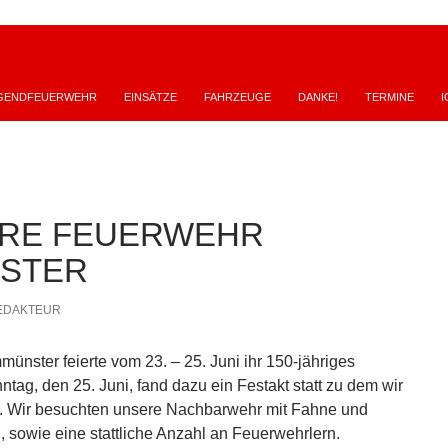
GENDFEUERWEHR
EINSÄTZE
FAHRZEUGE
DANKE!
TERMINE
I
HRE FEUERWEHR
NSTER
EDAKTEUR
ünster feierte vom 23. – 25. Juni ihr 150-jähriges
tag, den 25. Juni, fand dazu ein Festakt statt zu dem wir
. Wir besuchten unsere Nachbarwehr mit Fahne und
 sowie eine stattliche Anzahl an Feuerwehrlern.