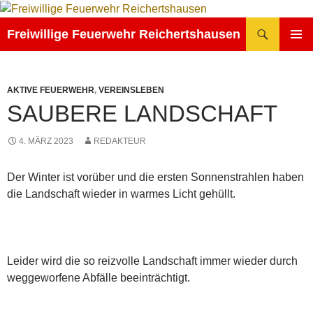
Zum
Inhalt
Suchen
Freiwillige Feuerwehr Reichertshausen
springen
PRIMÄR
MENÜ
AKTIVE FEUERWEHR
,
VEREINSLEBEN
SAUBERE LANDSCHAFT
4. MÄRZ 2023
REDAKTEUR
Der Winter ist vorüber und die ersten Sonnenstrahlen haben
die Landschaft wieder in warmes Licht gehüllt.
Leider wird die so reizvolle Landschaft immer wieder durch
weggeworfene Abfälle beeinträchtigt.