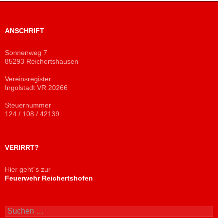
ANSCHRIFT
Sonnenweg 7
85293 Reichertshausen
Vereinsregister
Ingolstadt VR 20266
Steuernummer
124 / 108 / 42139
VERIRRT?
Hier geht´s zur
Feuerwehr Reichertshofen
Suchen