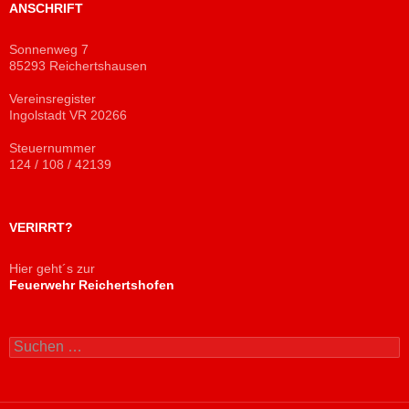
ANSCHRIFT
Sonnenweg 7
85293 Reichertshausen
Vereinsregister
Ingolstadt VR 20266
Steuernummer
124 / 108 / 42139
VERIRRT?
Hier geht´s zur
Feuerwehr Reichertshofen
Suchen
nach: