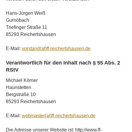
Hans-Jürgen Weiß
Gurnöbach
Triefinger Straße 11
85293 Reichertshausen
E-Mail:
vorstand(at)ff-reichertshausen.de
Verantwortlich für den Inhalt nach § 55 Abs. 2
RStV
Michael Körner
Haunstetten
Bergstraße 10
85293 Reichertshausen
E-Mail:
webmaster(at)ff-reichertshausen.de
Die Adresse unserer Website ist: http://www.ff-