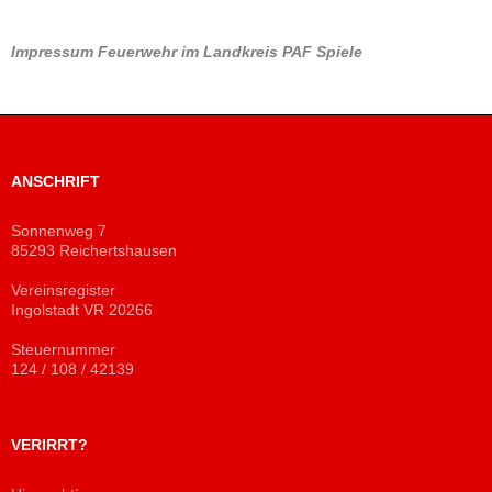
Impressum
Feuerwehr im Landkreis PAF
Spiele
ANSCHRIFT
Sonnenweg 7
85293 Reichertshausen
Vereinsregister
Ingolstadt VR 20266
Steuernummer
124 / 108 / 42139
VERIRRT?