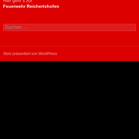
Hier geht´s zur
Feuerwehr Reichertshofen
Suchen
nach:
Stolz präsentiert von WordPress