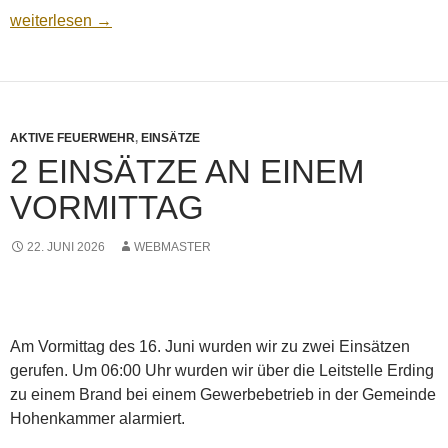
Übung mit der UG-ÖEL
weiterlesen
→
AKTIVE FEUERWEHR
,
EINSÄTZE
2 EINSÄTZE AN EINEM
VORMITTAG
22. JUNI 2026
WEBMASTER
Am Vormittag des 16. Juni wurden wir zu zwei Einsätzen
gerufen. Um 06:00 Uhr wurden wir über die Leitstelle Erding
zu einem Brand bei einem Gewerbebetrieb in der Gemeinde
Hohenkammer alarmiert.