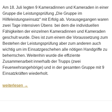
Am 18. Juli legten 9 Kameradinnen und Kameraden in einer
Gruppe die Leistungsprüfung „Die Gruppe im
Hilfeleistungseinsatz“ mit Erfolg ab. Vorausgegangen waren
zwei Tage intensiven Übens bei dem die individuellen
Fähigkeiten der einzelnen Kameradinnen und Kameraden
geschult wurde. Dies ist zum einem die Voraussetzung zum
Bestehen der Leistungsprüfung aber zum anderen auch
wichtig um im Einsatzgeschehen alle nötigen Handgriffe zu
beherrschen. Weitenhin wurde die effiziente
Zusammenarbeit innerhalb der Trupps (zwei
Feuerwehrangehörige) und in der gesamten Gruppe mit 9
Einsatzkräften wiederholt.
Leistungsprüfung THL erfolgreich abgelegt
weiterlesen
→