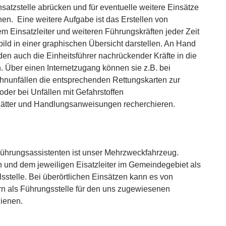
satzstelle abrücken und für eventuelle weitere Einsätze
hen. Eine weitere Aufgabe ist das Erstellen von
em Einsatzleiter und weiteren Führungskräften jeder Zeit
bild in einer graphischen Übersicht darstellen. An Hand
den auch die Einheitsführer nachrückender Kräfte in die
 Über einen Internetzugang können sie z.B. bei
hnunfällen die entsprechenden Rettungskarten zur
oder bei Unfällen mit Gefahrstoffen
lätter und Handlungsanweisungen recherchieren.
 Führungsassistenten ist unser Mehrzweckfahrzeug.
n und dem jeweiligen Eisatzleiter im Gemeindegebiet als
sstelle. Bei überörtlichen Einsätzen kann es von
n als Führungsstelle für den uns zugewiesenen
dienen.