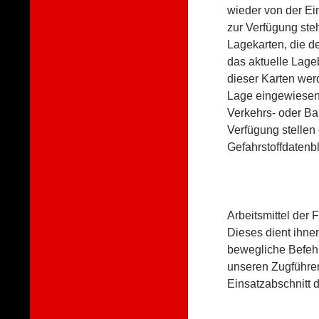
wieder von der Ein
zur Verfügung ste
Lagekarten, die d
das aktuelle Lage
dieser Karten wer
Lage eingewiesen.
Verkehrs- oder Ba
Verfügung stellen 
Gefahrstoffdatenb
Arbeitsmittel der
Dieses dient ihne
bewegliche Befehl
unseren Zugführer
Einsatzabschnitt 