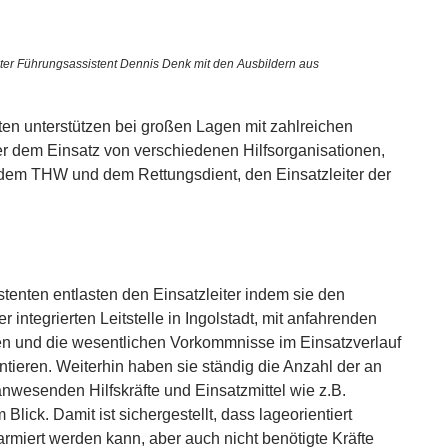
eter Führungsassistent Dennis Denk mit den Ausbildern aus
en unterstützen bei großen Lagen mit zahlreichen
er dem Einsatz von verschiedenen Hilfsorganisationen,
dem THW und dem Rettungsdient, den Einsatzleiter der
tenten entlasten den Einsatzleiter indem sie den
r integrierten Leitstelle in Ingolstadt, mit anfahrenden
en und die wesentlichen Vorkommnisse im Einsatzverlauf
ntieren. Weiterhin haben sie ständig die Anzahl der an
anwesenden Hilfskräfte und Einsatzmittel wie z.B.
Blick. Damit ist sichergestellt, dass lageorientiert
armiert werden kann, aber auch nicht benötigte Kräfte