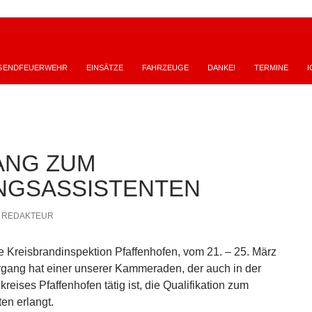
GENDFEUERWEHR
EINSÄTZE
FAHRZEUGE
DANKE!
TERMINE
I
ANG ZUM
NGSASSISTENTEN
REDAKTEUR
ie Kreisbrandinspektion Pfaffenhofen, vom 21. – 25. März
gang hat einer unserer Kammeraden, der auch in der
reises Pfaffenhofen tätig ist, die Qualifikation zum
en erlangt.