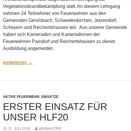
Vegetationsbrandbekämpfung statt. An diesem Lehrgang
nahmen 24 Teilnehmer von Feuerwehren aus den
Gemeinden Gerolsbach, Schweitenkirchen, Jetzendorf,
Scheyern und Reichertshausen teil. Aus unserer Gemeinde
haben sich Kameraden und Kameradinnen der
Feuerwehren Paindorf und Reichertshausen zu dieser
Ausbildung angemeldet.
Landkreislehrgang, Vegetationsbrandbekämpfung
weiterlesen
→
AKTIVE FEUERWEHR
,
EINSÄTZE
ERSTER EINSATZ FÜR
UNSER HLF20
31. JULI 2026
WEBMASTER