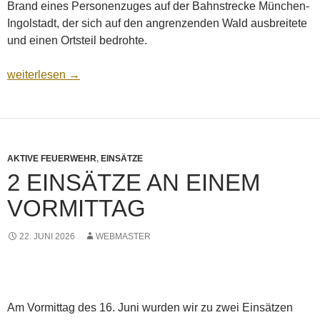
Brand eines Personenzuges auf der Bahnstrecke München-
Ingolstadt, der sich auf den angrenzenden Wald ausbreitete
und einen Ortsteil bedrohte.
Übung mit der UG-ÖEL
weiterlesen
→
AKTIVE FEUERWEHR
,
EINSÄTZE
2 EINSÄTZE AN EINEM
VORMITTAG
22. JUNI 2026
WEBMASTER
Am Vormittag des 16. Juni wurden wir zu zwei Einsätzen