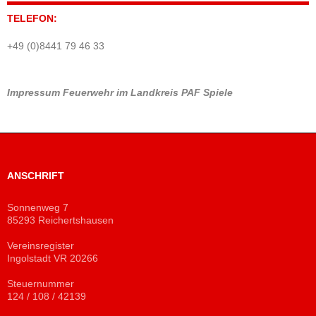
TELEFON:
+49 (0)8441 79 46 33
Impressum
Feuerwehr im Landkreis PAF
Spiele
ANSCHRIFT
Sonnenweg 7
85293 Reichertshausen
Vereinsregister
Ingolstadt VR 20266
Steuernummer
124 / 108 / 42139