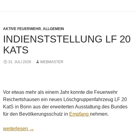
AKTIVE FEUERWEHR
,
ALLGEMEIN
INDIENSTSTELLUNG LF 20
KATS
31. JULI 2026
WEBMASTER
Vor etwas mehr als einem Jahr konnte die Feuerwehr
Reichertshausen ein neues Löschgruppenfahrzeug LF 20
KatS in Bonn aus der erweiterten Ausstattung des Bundes
für den Bevölkerungsschutz in
Empfang
nehmen.
Indienststellung LF 20 KatS
weiterlesen
→