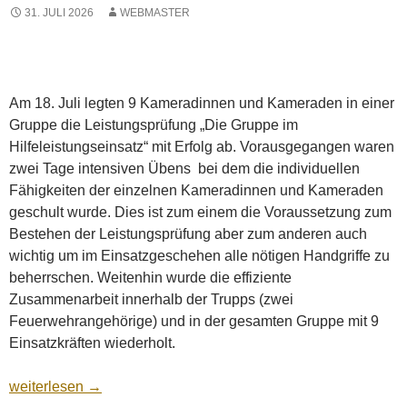
31. JULI 2026
WEBMASTER
Am 18. Juli legten 9 Kameradinnen und Kameraden in einer
Gruppe die Leistungsprüfung „Die Gruppe im
Hilfeleistungseinsatz“ mit Erfolg ab. Vorausgegangen waren
zwei Tage intensiven Übens bei dem die individuellen
Fähigkeiten der einzelnen Kameradinnen und Kameraden
geschult wurde. Dies ist zum einem die Voraussetzung zum
Bestehen der Leistungsprüfung aber zum anderen auch
wichtig um im Einsatzgeschehen alle nötigen Handgriffe zu
beherrschen. Weitenhin wurde die effiziente
Zusammenarbeit innerhalb der Trupps (zwei
Feuerwehrangehörige) und in der gesamten Gruppe mit 9
Einsatzkräften wiederholt.
Leistungsprüfung THL erfolgreich abgelegt
weiterlesen
→