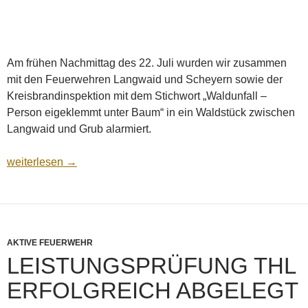
Am frühen Nachmittag des 22. Juli wurden wir zusammen
mit den Feuerwehren Langwaid und Scheyern sowie der
Kreisbrandinspektion mit dem Stichwort „Waldunfall –
Person eigeklemmt unter Baum“ in ein Waldstück zwischen
Langwaid und Grub alarmiert.
Erster Einsatz für unser HLF20
weiterlesen
→
AKTIVE FEUERWEHR
LEISTUNGSPRÜFUNG THL
ERFOLGREICH ABGELEGT