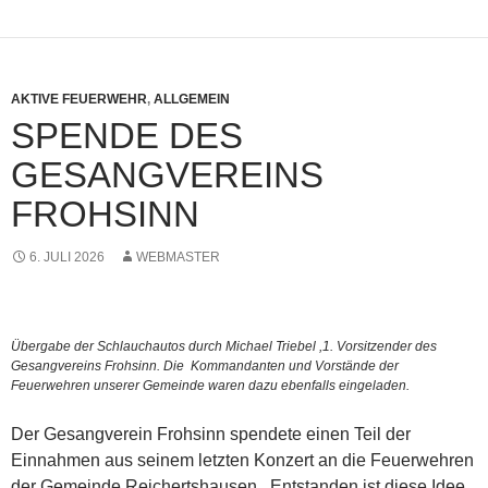
AKTIVE FEUERWEHR
,
ALLGEMEIN
SPENDE DES
GESANGVEREINS
FROHSINN
6. JULI 2026
WEBMASTER
Übergabe der Schlauchautos durch Michael Triebel ,1. Vorsitzender des
Gesangvereins Frohsinn. Die Kommandanten und Vorstände der
Feuerwehren unserer Gemeinde waren dazu ebenfalls eingeladen.
Der Gesangverein Frohsinn spendete einen Teil der
Einnahmen aus seinem letzten Konzert an die Feuerwehren
der Gemeinde Reichertshausen. Entstanden ist diese Idee