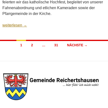
feierten wir das katholische Hochfest, begleitet von unserer
Fahnenabordnung und etlichen Kameraden sowie der
Pfarrgemeinde in der Kirche.
Fronleichnam
weiterlesen
→
Beitragsnavigation
1
2
…
31
NÄCHSTE →