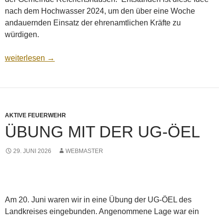
nach dem Hochwasser 2024, um den über eine Woche
andauernden Einsatz der ehrenamtlichen Kräfte zu
würdigen.
Spende des Gesangvereins Frohsinn
weiterlesen
→
AKTIVE FEUERWEHR
ÜBUNG MIT DER UG-ÖEL
29. JUNI 2026
WEBMASTER
Am 20. Juni waren wir in eine Übung der UG-ÖEL des
Landkreises eingebunden. Angenommene Lage war ein