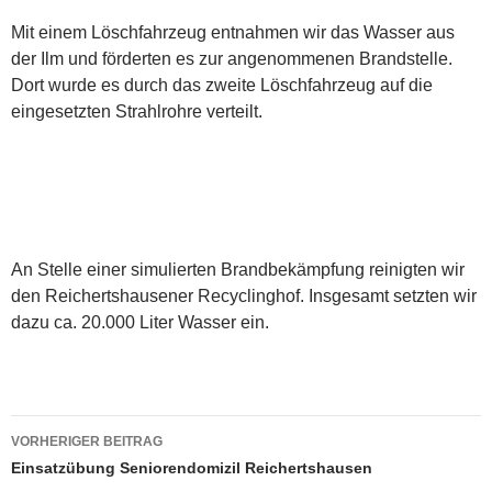
Mit einem Löschfahrzeug entnahmen wir das Wasser aus
der Ilm und förderten es zur angenommenen Brandstelle.
Dort wurde es durch das zweite Löschfahrzeug auf die
eingesetzten Strahlrohre verteilt.
An Stelle einer simulierten Brandbekämpfung reinigten wir
den Reichertshausener Recyclinghof. Insgesamt setzten wir
dazu ca. 20.000 Liter Wasser ein.
Beitragsnavigation
VORHERIGER BEITRAG
Einsatzübung Seniorendomizil Reichertshausen