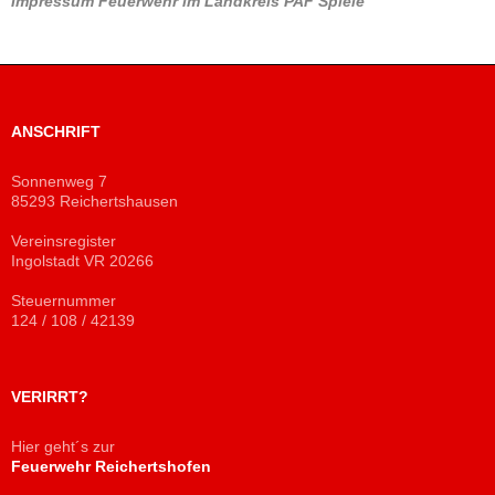
Impressum
Feuerwehr im Landkreis PAF
Spiele
ANSCHRIFT
Sonnenweg 7
85293 Reichertshausen
Vereinsregister
Ingolstadt VR 20266
Steuernummer
124 / 108 / 42139
VERIRRT?
Hier geht´s zur
Feuerwehr Reichertshofen