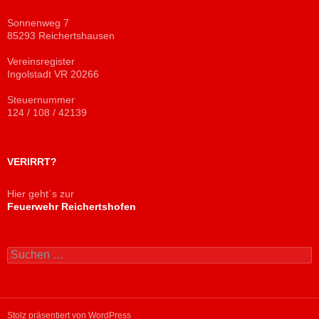
Sonnenweg 7
85293 Reichertshausen
Vereinsregister
Ingolstadt VR 20266
Steuernummer
124 / 108 / 42139
VERIRRT?
Hier geht´s zur
Feuerwehr Reichertshofen
Suchen
nach:
Stolz präsentiert von WordPress