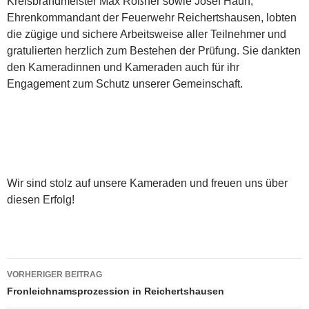
Kreisbrandmeister Max Roßner sowie Josef Haun,
Ehrenkommandant der Feuerwehr Reichertshausen, lobten
die zügige und sichere Arbeitsweise aller Teilnehmer und
gratulierten herzlich zum Bestehen der Prüfung. Sie dankten
den Kameradinnen und Kameraden auch für ihr
Engagement zum Schutz unserer Gemeinschaft.
Wir sind stolz auf unsere Kameraden und freuen uns über
diesen Erfolg!
Beitragsnavigation
VORHERIGER BEITRAG
Fronleichnamsprozession in Reichertshausen