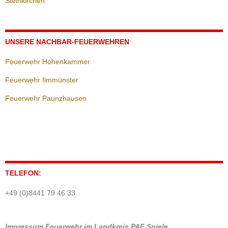
Steinkirchen
UNSERE NACHBAR-FEUERWEHREN
Feuerwehr Hohenkammer
Feuerwehr Ilmmünster
Feuerwehr Paunzhausen
TELEFON:
+49 (0)8441 79 46 33
Impressum
Feuerwehr im Landkreis PAF
Spiele