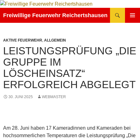
Zum
Inhalt
Suchen
Freiwillige Feuerwehr Reichertshausen
springen
PRIMÄR
MENÜ
AKTIVE FEUERWEHR
,
ALLGEMEIN
LEISTUNGSPRÜFUNG „DIE
GRUPPE IM
LÖSCHEINSATZ“
ERFOLGREICH ABGELEGT
30. JUNI 2025
WEBMASTER
Am 28. Juni haben 17 Kameradinnen und Kameraden bei
hochsommerlichen Temperaturen die Leistungsprüfung „Die