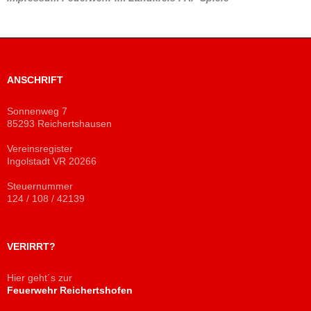
ANSCHRIFT
Sonnenweg 7
85293 Reichertshausen
Vereinsregister
Ingolstadt VR 20266
Steuernummer
124 / 108 / 42139
VERIRRT?
Hier geht´s zur
Feuerwehr Reichertshofen