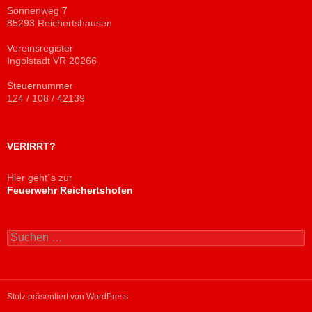
Sonnenweg 7
85293 Reichertshausen
Vereinsregister
Ingolstadt VR 20266
Steuernummer
124 / 108 / 42139
VERIRRT?
Hier geht´s zur
Feuerwehr Reichertshofen
Suchen
nach:
Stolz präsentiert von WordPress