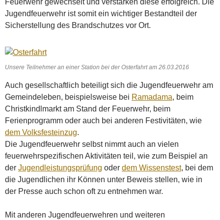
Feuerwehr gewechselt und verstärken diese erfolgreich. Die
Jugendfeuerwehr ist somit ein wichtiger Bestandteil der
Sicherstellung des Brandschutzes vor Ort.
Unsere Teilnehmer an einer Station bei der Osterfahrt am 26.03.2016
Auch gesellschaftlich beteiligt sich die Jugendfeuerwehr am
Gemeindeleben, beispielsweise bei
Ramadama
, beim
Christkindlmarkt am Stand der Feuerwehr, beim
Ferienprogramm oder auch bei anderen Festivitäten, wie
dem Volksfesteinzug
.
Die Jugendfeuerwehr selbst nimmt auch an vielen
feuerwehrspezifischen Aktivitäten teil, wie zum Beispiel an
der
Jugendleistungsprüfung
oder
dem Wissenstest
, bei dem
die Jugendlichen ihr Können unter Beweis stellen, wie in
der Presse auch schon oft zu entnehmen war.
Mit anderen Jugendfeuerwehren und weiteren