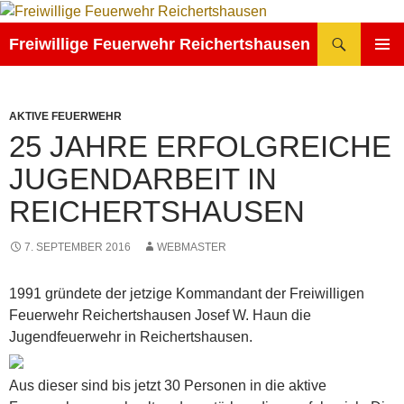
Zum
Inhalt
Suchen
Freiwillige Feuerwehr Reichertshausen
springen
PRIMÄR
MENÜ
AKTIVE FEUERWEHR
25 JAHRE ERFOLGREICHE
JUGENDARBEIT IN
REICHERTSHAUSEN
7. SEPTEMBER 2016
WEBMASTER
1991 gründete der jetzige Kommandant der Freiwilligen
Feuerwehr Reichertshausen Josef W. Haun die
Jugendfeuerwehr in Reichertshausen.
Aus dieser sind bis jetzt 30 Personen in die aktive