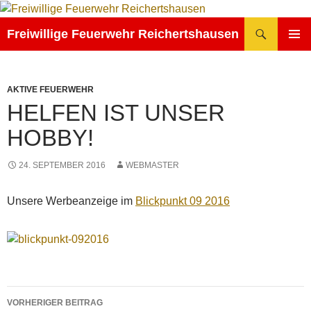
Zum
Inhalt
Suchen
Freiwillige Feuerwehr Reichertshausen
springen
PRIMÄR
MENÜ
AKTIVE FEUERWEHR
HELFEN IST UNSER
HOBBY!
24. SEPTEMBER 2016
WEBMASTER
Unsere Werbeanzeige im
Blickpunkt 09 2016
Beitragsnavigation
VORHERIGER BEITRAG