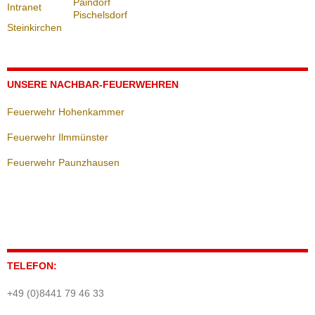
Paindorf
Pischelsdorf
Steinkirchen
UNSERE NACHBAR-FEUERWEHREN
Feuerwehr Hohenkammer
Feuerwehr Ilmmünster
Feuerwehr Paunzhausen
TELEFON:
+49 (0)8441 79 46 33