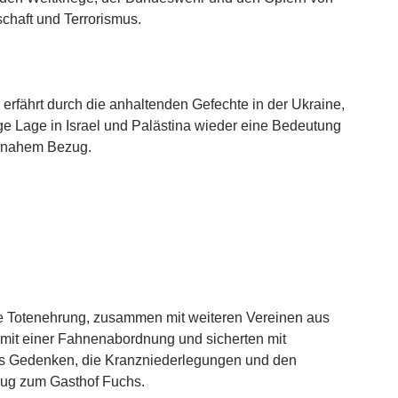
schaft und Terrorismus.
erfährt durch die anhaltenden Gefechte in der Ukraine,
ige Lage in Israel und Palästina wieder eine Bedeutung
d nahem Bezug.
ie Totenehrung, zusammen mit weiteren Vereinen aus
mit einer Fahnenabordnung und sicherten mit
s Gedenken, die Kranzniederlegungen und den
ug zum Gasthof Fuchs.