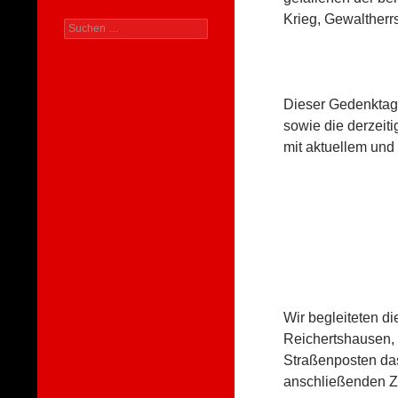
Krieg, Gewaltherr
Suchen
nach:
Dieser Gedenktag 
sowie die derzeit
mit aktuellem un
Wir begleiteten d
Reichertshausen, 
Straßenposten da
anschließenden Z