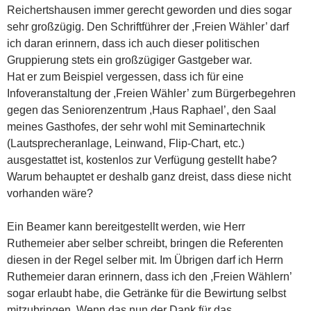
Reichertshausen immer gerecht geworden und dies sogar
sehr großzügig. Den Schriftführer der ,Freien Wähler’ darf
ich daran erinnern, dass ich auch dieser politischen
Gruppierung stets ein großzügiger Gastgeber war.
Hat er zum Beispiel vergessen, dass ich für eine
Infoveranstaltung der ,Freien Wähler’ zum Bürgerbegehren
gegen das Seniorenzentrum ,Haus Raphael’, den Saal
meines Gasthofes, der sehr wohl mit Seminartechnik
(Lautsprecheranlage, Leinwand, Flip-Chart, etc.)
ausgestattet ist, kostenlos zur Verfügung gestellt habe?
Warum behauptet er deshalb ganz dreist, dass diese nicht
vorhanden wäre?
Ein Beamer kann bereitgestellt werden, wie Herr
Ruthemeier aber selber schreibt, bringen die Referenten
diesen in der Regel selber mit. Im Übrigen darf ich Herrn
Ruthemeier daran erinnern, dass ich den ,Freien Wählern’
sogar erlaubt habe, die Getränke für die Bewirtung selbst
mitzubringen. Wenn das nun der Dank für das