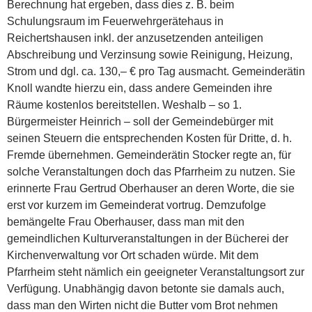
Berechnung hat ergeben, dass dies z. B. beim
Schulungsraum im Feuerwehrgerätehaus in
Reichertshausen inkl. der anzusetzenden anteiligen
Abschreibung und Verzinsung sowie Reinigung, Heizung,
Strom und dgl. ca. 130,– € pro Tag ausmacht. Gemeinderätin
Knoll wandte hierzu ein, dass andere Gemeinden ihre
Räume kostenlos bereitstellen. Weshalb – so 1.
Bürgermeister Heinrich – soll der Gemeindebürger mit
seinen Steuern die entsprechenden Kosten für Dritte, d. h.
Fremde übernehmen. Gemeinderätin Stocker regte an, für
solche Veranstaltungen doch das Pfarrheim zu nutzen. Sie
erinnerte Frau Gertrud Oberhauser an deren Worte, die sie
erst vor kurzem im Gemeinderat vortrug. Demzufolge
bemängelte Frau Oberhauser, dass man mit den
gemeindlichen Kulturveranstaltungen in der Bücherei der
Kirchenverwaltung vor Ort schaden würde. Mit dem
Pfarrheim steht nämlich ein geeigneter Veranstaltungsort zur
Verfügung. Unabhängig davon betonte sie damals auch,
dass man den Wirten nicht die Butter vom Brot nehmen