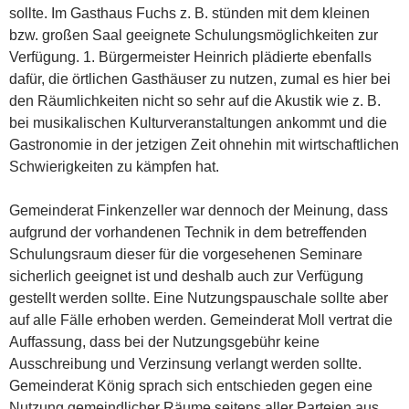
sollte. Im Gasthaus Fuchs z. B. stünden mit dem kleinen
bzw. großen Saal geeignete Schulungsmöglichkeiten zur
Verfügung. 1. Bürgermeister Heinrich plädierte ebenfalls
dafür, die örtlichen Gasthäuser zu nutzen, zumal es hier bei
den Räumlichkeiten nicht so sehr auf die Akustik wie z. B.
bei musikalischen Kulturveranstaltungen ankommt und die
Gastronomie in der jetzigen Zeit ohnehin mit wirtschaftlichen
Schwierigkeiten zu kämpfen hat.
Gemeinderat Finkenzeller war dennoch der Meinung, dass
aufgrund der vorhandenen Technik in dem betreffenden
Schulungsraum dieser für die vorgesehenen Seminare
sicherlich geeignet ist und deshalb auch zur Verfügung
gestellt werden sollte. Eine Nutzungspauschale sollte aber
auf alle Fälle erhoben werden. Gemeinderat Moll vertrat die
Auffassung, dass bei der Nutzungsgebühr keine
Ausschreibung und Verzinsung verlangt werden sollte.
Gemeinderat König sprach sich entschieden gegen eine
Nutzung gemeindlicher Räume seitens aller Parteien aus.