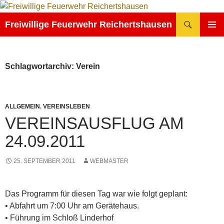
Zum
Inhalt
Suchen
Freiwillige Feuerwehr Reichertshausen
springen
PRIMÄR
MENÜ
Schlagwortarchiv: Verein
ALLGEMEIN
,
VEREINSLEBEN
VEREINSAUSFLUG AM
24.09.2011
25. SEPTEMBER 2011
WEBMASTER
Das Programm für diesen Tag war wie folgt geplant:
• Abfahrt um 7:00 Uhr am Gerätehaus.
• Führung im Schloß Linderhof