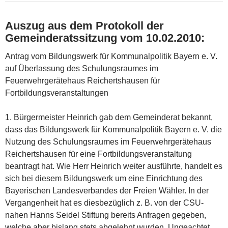
Auszug aus dem Protokoll der
Gemeinderatssitzung vom 10.02.2010:
Antrag vom Bildungswerk für Kommunalpolitik Bayern e. V.
auf Überlassung des Schulungsraumes im
Feuerwehrgerätehaus Reichertshausen für
Fortbildungsveranstaltungen
1. Bürgermeister Heinrich gab dem Gemeinderat bekannt,
dass das Bildungswerk für Kommunalpolitik Bayern e. V. die
Nutzung des Schulungsraumes im Feuerwehrgerätehaus
Reichertshausen für eine Fortbildungsveranstaltung
beantragt hat. Wie Herr Heinrich weiter ausführte, handelt es
sich bei diesem Bildungswerk um eine Einrichtung des
Bayerischen Landesverbandes der Freien Wähler. In der
Vergangenheit hat es diesbezüglich z. B. von der CSU-
nahen Hanns Seidel Stiftung bereits Anfragen gegeben,
welche aber bislang stets abgelehnt wurden. Ungeachtet