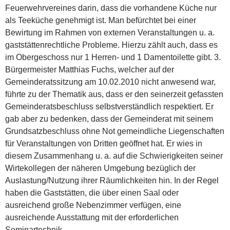
Feuerwehrvereines darin, dass die vorhandene Küche nur
als Teeküche genehmigt ist. Man befürchtet bei einer
Bewirtung im Rahmen von externen Veranstaltungen u. a.
gaststättenrechtliche Probleme. Hierzu zählt auch, dass es
im Obergeschoss nur 1 Herren- und 1 Damentoilette gibt. 3.
Bürgermeister Matthias Fuchs, welcher auf der
Gemeinderatssitzung am 10.02.2010 nicht anwesend war,
führte zu der Thematik aus, dass er den seinerzeit gefassten
Gemeinderatsbeschluss selbstverständlich respektiert. Er
gab aber zu bedenken, dass der Gemeinderat mit seinem
Grundsatzbeschluss ohne Not gemeindliche Liegenschaften
für Veranstaltungen von Dritten geöffnet hat. Er wies in
diesem Zusammenhang u. a. auf die Schwierigkeiten seiner
Wirtekollegen der näheren Umgebung bezüglich der
Auslastung/Nutzung ihrer Räumlichkeiten hin. In der Regel
haben die Gaststätten, die über einen Saal oder
ausreichend große Nebenzimmer verfügen, eine
ausreichende Ausstattung mit der erforderlichen
Seminartechnik.