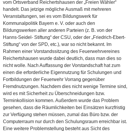
vom Ortsverband Reichertshausen der „Freien Wähler“
handelt. Das jetzige mögliche Ausmaß mit mehreren
Veranstaltungen, sei es vom Bildungswerk für
Kommunalpolitik Bayern e. V. oder auch den
Bildungswerken aller anderen Parteien (z. B. von der
Hanns-Seidel- Stiftung“ der CSU, oder der „Friedrich-Ebert-
Stiftung“ von der SPD, etc.), war so nicht bekannt. Im
Rahmen einer Vorstandssitzung des Feuerwehrvereines
Reichertshausen wurde dabei deutlich, dass man dies so
nicht wolle. Nach Auffassung der Vorstandschaft hat zum
einen die erforderliche Eigennutzung für Schulungen und
Fortbildungen der Feuerwehr Vorrang gegenüber
Fremdnutzungen. Nachdem dies nicht wenige Termine sind,
wird es mit Sicherheit zu Überschneidungen bzw.
Terminkollision kommen. Außerdem wurde das Problem
gesehen, dass die Räumlichkeiten bei Einsätzen kurzfristig
zur Verfügung stehen müssen, zumal das Büro bzw. der
Computerraum nur durch den Schulungsraum erreichbar ist.
Eine weitere Problemstellung besteht aus Sicht des