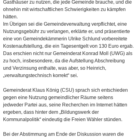
Gasthäuser zu nutzen, die jede Gemeinde brauche, und die
ohnehin mit wirtschaftlichen Schwierigkeiten zu kämpfen
hätten.
Im Übrigen sei die Gemeindeverwaltung verpflichtet, eine
Nutzungsgebühr zu verlangen, erklärte er, und präsentierte
eine von Gemeindekämmerin Ulrike Schlund vorbereitete
Kostenaufstellung, die ein Tagesentgelt von 130 Euro ergab.
Das erschien nicht nur Gemeinderat Konrad Moll (UWG) als
zu hoch, insbesondere, da die Aufstellung Abschreibung
und Verzinsung enthalte, was aber, so Heinrich,
„verwaltungstechnisch korrekt“ sei.
Gemeinderat Klaus König (CSU) sprach sich entschieden
gegen eine Nutzung gemeindlicher Räume seitens
jedweder Partei aus, seine Recherchen im Internet hätten
ergeben, dass hinter dem „Bildungswerk der
Kommunalpolitik“ eindeutig die Freien Wähler stünden.
Bei der Abstimmung am Ende der Diskussion waren die