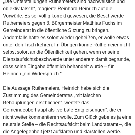
„Die Unterstellungen Ruthemeiers sind nachweislich und
objektiv falsch“, reagierte Reinhard Heinrich auf die
Vorwürfe. Es sei völlig korrekt gewesen, die Beschwerde
Ruthemeiers gegen 3. Bürgermeister Matthias Fuchs im
Gemeinderat in die öffentliche Sitzung zu bringen.
Andernfalls hätte es sofort wieder geheißen, er wolle etwas
unter den Tisch kehren. Im Übrigen könne Ruthemeier nicht
selbst sofort an die Öffentlichkeit gehen, wenn er seine
Dienstaufsichtsbeschwerde unter anderem damit begründe,
dass seine Eingabe öffentlich behandelt wurde – für
Heinrich „ein Widerspruch.“
Die Aussage Ruthemeiers, Heinrich habe sich die
Zustimmung des Gemeinderates „mit falschen
Behauptungen erschlichen“, wertete das
Gemeindeoberhaupt als „verbale Entgleisungen“, die er
nicht weiter kommentieren wolle. Zum Glück gebe es ja eine
neutrale Stelle – die Rechtsaufsicht beim Landratsamt –, die
die Angelegenheit jetzt aufklären und klarstellen werde.