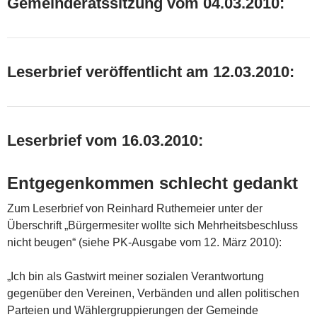
Gemeinderatssitzung vom 04.03.2010:
Leserbrief veröffentlicht am 12.03.2010:
Leserbrief vom 16.03.2010:
Entgegenkommen schlecht gedankt
Zum Leserbrief von Reinhard Ruthemeier unter der
Überschrift „Bürgermesiter wollte sich Mehrheitsbeschluss
nicht beugen“ (siehe PK-Ausgabe vom 12. März 2010):
„Ich bin als Gastwirt meiner sozialen Verantwortung
gegenüber den Vereinen, Verbänden und allen politischen
Parteien und Wählergruppierungen der Gemeinde