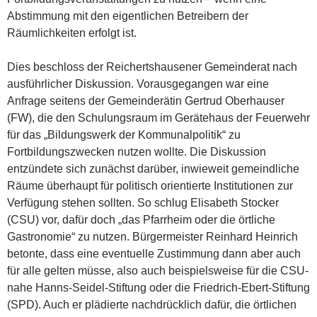
Abstimmung mit den eigentlichen Betreibern der
Räumlichkeiten erfolgt ist.
Dies beschloss der Reichertshausener Gemeinderat nach
ausführlicher Diskussion. Vorausgegangen war eine
Anfrage seitens der Gemeinderätin Gertrud Oberhauser
(FW), die den Schulungsraum im Gerätehaus der Feuerwehr
für das „Bildungswerk der Kommunalpolitik“ zu
Fortbildungszwecken nutzen wollte. Die Diskussion
entzündete sich zunächst darüber, inwieweit gemeindliche
Räume überhaupt für politisch orientierte Institutionen zur
Verfügung stehen sollten. So schlug Elisabeth Stocker
(CSU) vor, dafür doch „das Pfarrheim oder die örtliche
Gastronomie“ zu nutzen. Bürgermeister Reinhard Heinrich
betonte, dass eine eventuelle Zustimmung dann aber auch
für alle gelten müsse, also auch beispielsweise für die CSU-
nahe Hanns-Seidel-Stiftung oder die Friedrich-Ebert-Stiftung
(SPD). Auch er plädierte nachdrücklich dafür, die örtlichen