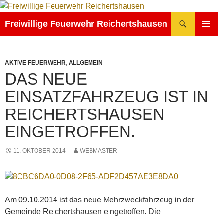
Zum
Inhalt
Suchen
Freiwillige Feuerwehr Reichertshausen
springen
PRIMÄR
MENÜ
AKTIVE FEUERWEHR
,
ALLGEMEIN
DAS NEUE
EINSATZFAHRZEUG IST IN
REICHERTSHAUSEN
EINGETROFFEN.
11. OKTOBER 2014
WEBMASTER
Am 09.10.2014 ist das neue Mehrzweckfahrzeug in der
Gemeinde Reichertshausen eingetroffen. Die