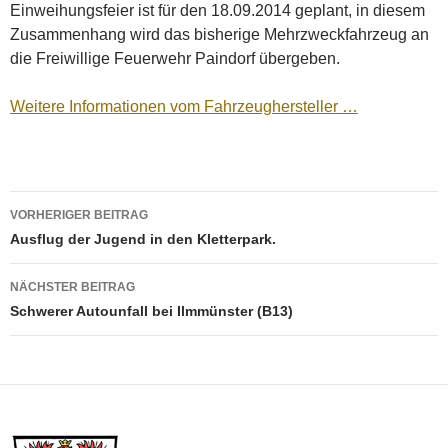
Einweihungsfeier ist für den 18.09.2014 geplant, in diesem
Zusammenhang wird das bisherige Mehrzweckfahrzeug an
die Freiwillige Feuerwehr Paindorf übergeben.
Weitere Informationen vom Fahrzeughersteller …
Beitragsnavigation
VORHERIGER BEITRAG
Ausflug der Jugend in den Kletterpark.
NÄCHSTER BEITRAG
Schwerer Autounfall bei Ilmmünster (B13)