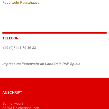
Feuerwehr Paunzhausen
TELEFON:
+49 (0)8441 79 46 33
Impressum
Feuerwehr im Landkreis PAF
Spiele
ANSCHRIFT
Sonnenweg 7
85293 Reichertshausen