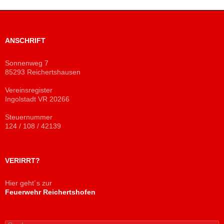
ANSCHRIFT
Sonnenweg 7
85293 Reichertshausen
Vereinsregister
Ingolstadt VR 20266
Steuernummer
124 / 108 / 42139
VERIRRT?
Hier geht´s zur
Feuerwehr Reichertshofen