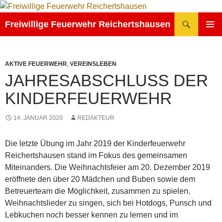
Zum
Inhalt
Suchen
Freiwillige Feuerwehr Reichertshausen
springen
PRIMÄR
MENÜ
AKTIVE FEUERWEHR
,
VEREINSLEBEN
JAHRESABSCHLUSS DER
KINDERFEUERWEHR
14. JANUAR 2020
REDAKTEUR
Die letzte Übung im Jahr 2019 der Kinderfeuerwehr
Reichertshausen stand im Fokus des gemeinsamen
Miteinanders. Die Weihnachtsfeier am 20. Dezember 2019
eröffnete den über 20 Mädchen und Buben sowie dem
Betreuerteam die Möglichkeit, zusammen zu spielen,
Weihnachtslieder zu singen, sich bei Hotdogs, Punsch und
Lebkuchen noch besser kennen zu lernen und im