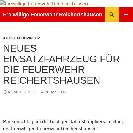
Zum
Inhalt
Suchen
Freiwillige Feuerwehr Reichertshausen
springen
PRIMÄR
MENÜ
AKTIVE FEUERWEHR
NEUES
EINSATZFAHRZEUG FÜR
DIE FEUERWEHR
REICHERTSHAUSEN
6. JANUAR 2020
REDAKTEUR
Paukenschlag bei der heutigen Jahreshauptversammlung
der Freiwilligen Feuerwehr Reichertshausen: