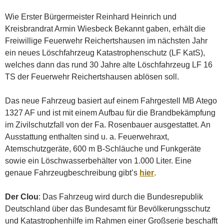
Wie Erster Bürgermeister Reinhard Heinrich und
Kreisbrandrat Armin Wiesbeck Bekannt gaben, erhält die
Freiwillige Feuerwehr Reichertshausen im nächsten Jahr
ein neues Löschfahrzeug Katastrophenschutz (LF KatS),
welches dann das rund 30 Jahre alte Löschfahrzeug LF 16
TS der Feuerwehr Reichertshausen ablösen soll.
Das neue Fahrzeug basiert auf einem Fahrgestell MB Atego
1327 AF und ist mit einem Aufbau für die Brandbekämpfung
im Zivilschutzfall von der Fa. Rosenbauer ausgestattet. An
Ausstattung enthalten sind u. a. Feuerwehraxt,
Atemschutzgeräte, 600 m B-Schläuche und Funkgeräte
sowie ein Löschwasserbehälter von 1.000 Liter. Eine
genaue Fahrzeugbeschreibung gibt’s
hier
.
Der Clou
: Das Fahrzeug wird durch die Bundesrepublik
Deutschland über das Bundesamt für Bevölkerungsschutz
und Katastrophenhilfe im Rahmen einer Großserie beschafft