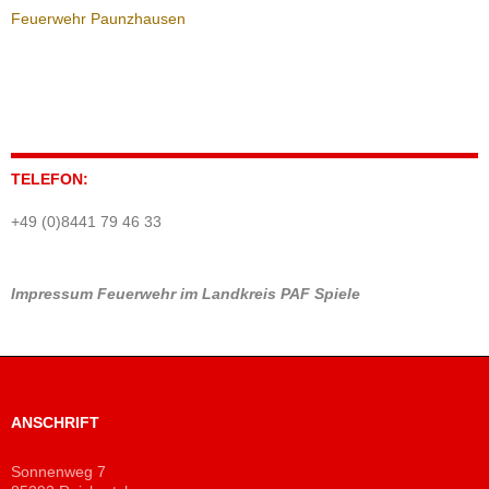
Feuerwehr Paunzhausen
TELEFON:
+49 (0)8441 79 46 33
Impressum
Feuerwehr im Landkreis PAF
Spiele
ANSCHRIFT
Sonnenweg 7