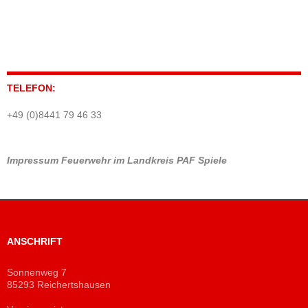
TELEFON:
+49 (0)8441 79 46 33
Impressum
Feuerwehr im Landkreis PAF
Spiele
ANSCHRIFT
Sonnenweg 7
85293 Reichertshausen