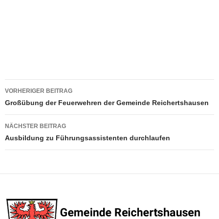
Beitragsnavigation
VORHERIGER BEITRAG
Großübung der Feuerwehren der Gemeinde Reichertshausen
NÄCHSTER BEITRAG
Ausbildung zu Führungsassistenten durchlaufen