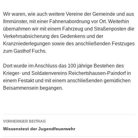
Wir waren, wie auch weitere Vereine der Gemeinde und aus
Ilmmünster, mit einer Fahnenabordnung vor Ort. Weiterhin
übernahmen wir mit einem Fahrzeug und Straßenposten die
Verkehrsabsicherung des Gedenkens und der
Kranzniederlegungen sowie des anschließenden Festzuges
zum Gasthof Fuchs.
Dort wurde im Anschluss das 100 jährige Bestehen des
Krieger- und Soldatenvereins Reichertshausen-Paindorf in
einem Festakt und mit einem anschließenden gemütlichen
Beisammensein begangen.
Beitragsnavigation
VORHERIGER BEITRAG
Wissenstest der Jugendfeuerwehr