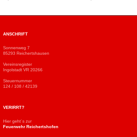
ANSCHRIFT
Sonnenweg 7
85293 Reichertshausen
Vereinsregister
Ingolstadt VR 20266
Steuernummer
124 / 108 / 42139
VERIRRT?
Hier geht´s zur
Feuerwehr Reichertshofen