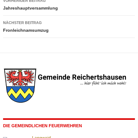
VORHERIGER BEITRAG
Jahreshauptversammlung
NÄCHSTER BEITRAG
Fronleichnamsumzug
DIE GEMEINDLICHEN FEUERWEHREN
Langwaid