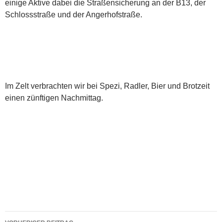
einige Aktive dabei die Straßensicherung an der B13, der
Schlossstraße und der Angerhofstraße.
Im Zelt verbrachten wir bei Spezi, Radler, Bier und Brotzeit
einen zünftigen Nachmittag.
Beitragsnavigation