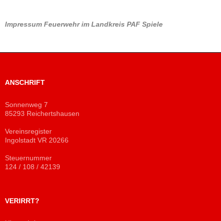
Impressum
Feuerwehr im Landkreis PAF
Spiele
ANSCHRIFT
Sonnenweg 7
85293 Reichertshausen
Vereinsregister
Ingolstadt VR 20266
Steuernummer
124 / 108 / 42139
VERIRRT?