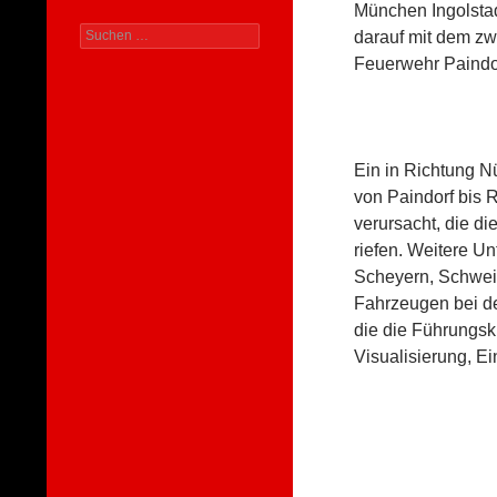
München Ingolsta
Suchen
darauf mit dem zw
nach:
Feuerwehr Paindor
Ein in Richtung Nü
von Paindorf bis 
verursacht, die d
riefen. Weitere U
Scheyern, Schwei
Fahrzeugen bei d
die die Führungsk
Visualisierung, Ei