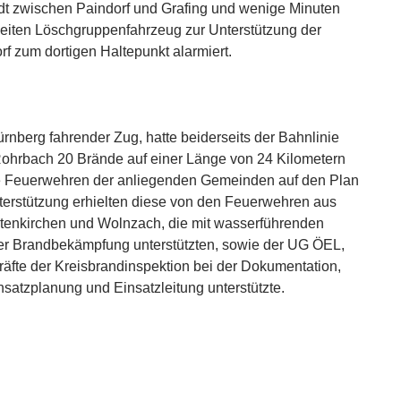
dt zwischen Paindorf und Grafing und wenige Minuten
eiten Löschgruppenfahrzeug zur Unterstützung der
f zum dortigen Haltepunkt alarmiert.
rnberg fahrender Zug, hatte beiderseits der Bahnlinie
Rohrbach 20 Brände auf einer Länge von 24 Kilometern
ie Feuerwehren der anliegenden Gemeinden auf den Plan
nterstützung erhielten diese von den Feuerwehren aus
tenkirchen und Wolnzach, die mit wasserführenden
er Brandbekämpfung unterstützten, sowie der UG ÖEL,
räfte der Kreisbrandinspektion bei der Dokumentation,
nsatzplanung und Einsatzleitung unterstützte.