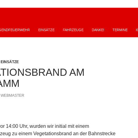
GENDFEUERWEHR
EINSÄTZE
FAHRZEUGE
DANKE!
TERMINE
I
,
EINSÄTZE
TIONSBRAND AM
AMM
WEBMASTER
or 14:00 Uhr, wurden wir initial mit einem
zeug zu einem Vegetationsbrand an der Bahnstrecke