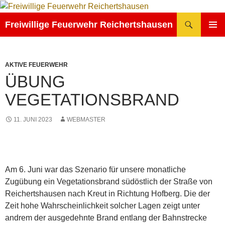
Zum
Inhalt
Suchen
Freiwillige Feuerwehr Reichertshausen
springen
PRIMÄR
MENÜ
AKTIVE FEUERWEHR
ÜBUNG
VEGETATIONSBRAND
11. JUNI 2023
WEBMASTER
Am 6. Juni war das Szenario für unsere monatliche
Zugübung ein Vegetationsbrand südöstlich der Straße von
Reichertshausen nach Kreut in Richtung Hofberg. Die der
Zeit hohe Wahrscheinlichkeit solcher Lagen zeigt unter
andrem der ausgedehnte Brand entlang der Bahnstrecke