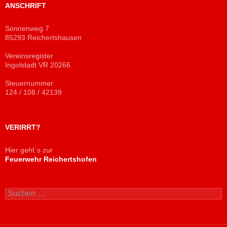
ANSCHRIFT
Sonnenweg 7
85293 Reichertshausen
Vereinsregister
Ingolstadt VR 20266
Steuernummer
124 / 108 / 42139
VERIRRT?
Hier geht´s zur
Feuerwehr Reichertshofen
Suchen
nach: