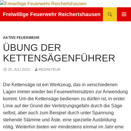
Zum
Inhalt
Suchen
Freiwillige Feuerwehr Reichertshausen
springen
PRIMÄR
MENÜ
AKTIVE FEUERWEHR
ÜBUNG DER
KETTENSÄGENFÜHRER
25. JULI 2021
REDAKTEUR
Die Kettensäge ist ein Werkzeug, das in verschiedenen
Lagen immer wieder bei Feuerwehreisätzen zur Anwendung
kommt. Um die Kettensäge bedienen zu dürfen ist, in erster
Linie auf der Grund der Verletzungsgefahr durch die Säge
selbst, aber auch zum Beispiel durch unter Spannung
stehende Stämme und Äste, eine spezielle Ausbildung
nötig. Weiterhin bieten wir mindestens einmal im Jahr eine