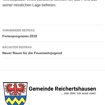
seiner misslichen Lage befreien.
Beitragsnavigation
VORHERIGER BEITRAG
Ferienprogramm 2019
NÄCHSTER BEITRAG
Neuer Raum für die Feuerwehrjugend