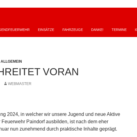
GENDFEUERWEHR
EINSÄTZE
FAHRZEUGE
DANKE!
TERMINE
I
,
ALLGEMEIN
HREITET VORAN
WEBMASTER
g 2024, in welcher wir unsere Jugend und neue Aktive
Feuerwehr Paindorf ausbilden, ist nach dem eher
anuar nun zunehmend durch praktische Inhalte geprägt.