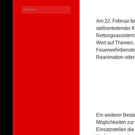
Suchen
nach:
Am 22. Februar bef
stellvertretender
Rettungsassistent
Wert auf Themen, 
Feuerwehrdienstes
Reanimation oder 
Ein weiterer Besta
Möglichkeiten zur
Einsatzstellen di