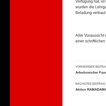
Verfügung hat, ist
wurden die Lehrg
Beladung vertraut
Aller Voraussicht
einer schriftlich
Beitragsna
VORHERIGER BEITR
Arbeitsreicher Fa
NÄCHSTER BEITRAG
Aktion RAMADAM