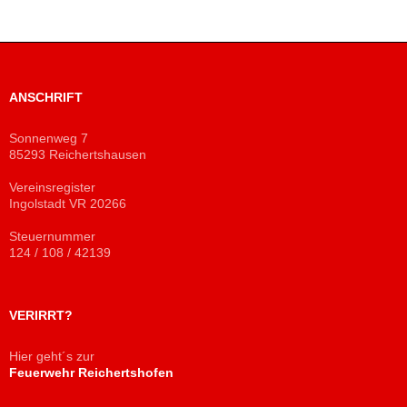
ANSCHRIFT
Sonnenweg 7
85293 Reichertshausen
Vereinsregister
Ingolstadt VR 20266
Steuernummer
124 / 108 / 42139
VERIRRT?
Hier geht´s zur
Feuerwehr Reichertshofen