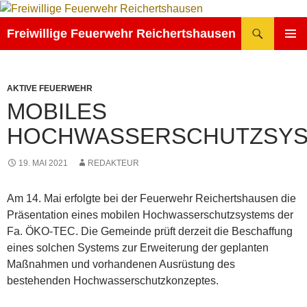
Zum
Inhalt
Suchen
Freiwillige Feuerwehr Reichertshausen
springen
PRIMÄR
MENÜ
AKTIVE FEUERWEHR
MOBILES
HOCHWASSERSCHUTZSY
19. MAI 2021
REDAKTEUR
Am 14. Mai erfolgte bei der Feuerwehr Reichertshausen die
Präsentation eines mobilen Hochwasserschutzsystems der
Fa. ÖKO-TEC. Die Gemeinde prüft derzeit die Beschaffung
eines solchen Systems zur Erweiterung der geplanten
Maßnahmen und vorhandenen Ausrüstung des
bestehenden Hochwasserschutzkonzeptes.