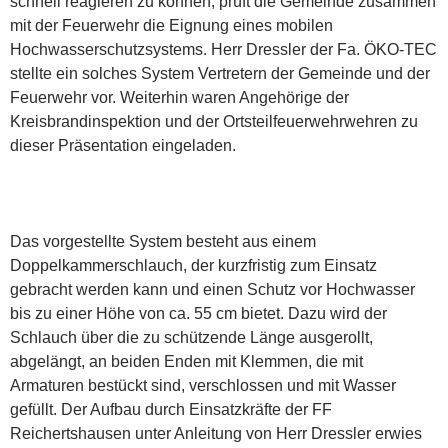
schnell reagieren zu können, prüft die Gemeinde zusammen
mit der Feuerwehr die Eignung eines mobilen
Hochwasserschutzsystems. Herr Dressler der Fa. ÖKO-TEC
stellte ein solches System Vertretern der Gemeinde und der
Feuerwehr vor. Weiterhin waren Angehörige der
Kreisbrandinspektion und der Ortsteilfeuerwehrwehren zu
dieser Präsentation eingeladen.
Das vorgestellte System besteht aus einem
Doppelkammerschlauch, der kurzfristig zum Einsatz
gebracht werden kann und einen Schutz vor Hochwasser
bis zu einer Höhe von ca. 55 cm bietet. Dazu wird der
Schlauch über die zu schützende Länge ausgerollt,
abgelängt, an beiden Enden mit Klemmen, die mit
Armaturen bestückt sind, verschlossen und mit Wasser
gefüllt. Der Aufbau durch Einsatzkräfte der FF
Reichertshausen unter Anleitung von Herr Dressler erwies