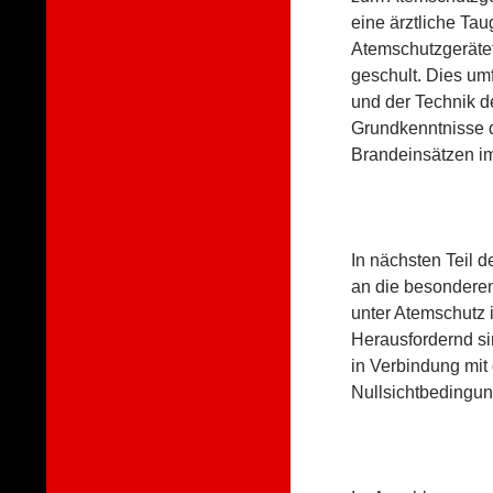
eine ärztliche Ta
Atemschutzgerätet
geschult. Dies u
und der Technik d
Grundkenntnisse d
Brandeinsätzen im
In nächsten Teil
an die besondere
unter Atemschutz 
Herausfordernd s
in Verbindung mit 
Nullsichtbedingu