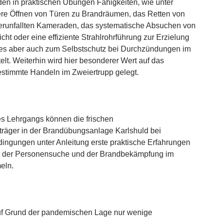
en in praktischen Übungen Fähigkeiten, wie unter
ere Öffnen von Türen zu Brandräumen, das Retten von
erunfallten Kameraden, das systematische Absuchen von
ht oder eine effiziente Strahlrohrführung zur Erzielung
ges aber auch zum Selbstschutz bei Durchzündungen im
elt. Weiterhin wird hier besonderer Wert auf das
timmte Handeln im Zweiertrupp gelegt.
s Lehrgangs können die frischen
räger in der Brandübungsanlage Karlshuld bei
dingungen unter Anleitung erste praktische Erfahrungen
 der Personensuche und der Brandbekämpfung im
eln.
 Grund der pandemischen Lage nur wenige