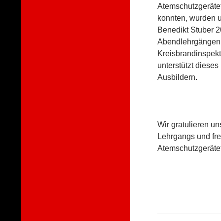
Atemschutzgerätet
konnten, wurden u
Benedikt Stuber 2
Abendlehrgängen, 
Kreisbrandinspek
unterstützt dieses
Ausbildern.
Wir gratulieren u
Lehrgangs und fre
Atemschutzgeräte