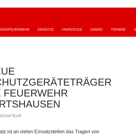
GENDFEUERWEHR
EINSÄTZE
FAHRZEUGE
DANKE!
TERMINE
I
EUE
CHUTZGERÄTETRÄGER
E FEUERWEHR
ERTSHAUSEN
REDAKTEUR
tz ist an vielen Einsatzstellen das Tragen von