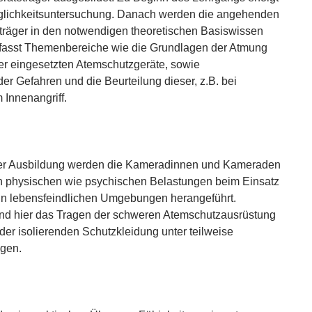
uglichkeitsuntersuchung. Danach werden die angehenden
räger in den notwendigen theoretischen Basiswissen
mfasst Themenbereiche wie die Grundlagen der Atmung
er eingesetzten Atemschutzgeräte, sowie
er Gefahren und die Beurteilung dieser, z.B. bei
 Innenangriff.
 der Ausbildung werden die Kameradinnen und Kameraden
n physischen wie psychischen Belastungen beim Einsatz
in lebensfeindlichen Umgebungen herangeführt.
ind hier das Tragen der schweren Atemschutzausrüstung
der isolierenden Schutzkleidung unter teilweise
ngen.