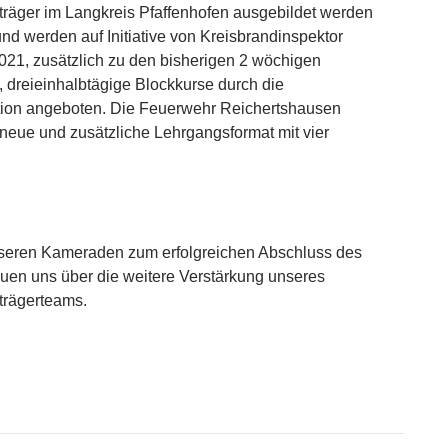
räger im Langkreis Pfaffenhofen ausgebildet werden
nd werden auf Initiative von Kreisbrandinspektor
021, zusätzlich zu den bisherigen 2 wöchigen
dreieinhalbtägige Blockkurse durch die
tion angeboten. Die Feuerwehr Reichertshausen
 neue und zusätzliche Lehrgangsformat mit vier
nseren Kameraden zum erfolgreichen Abschluss des
uen uns über die weitere Verstärkung unseres
trägerteams.