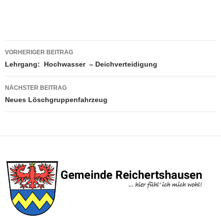
Beitragsnavigation
VORHERIGER BEITRAG
Lehrgang: Hochwasser – Deichverteidigung
NÄCHSTER BEITRAG
Neues Löschgruppenfahrzeug