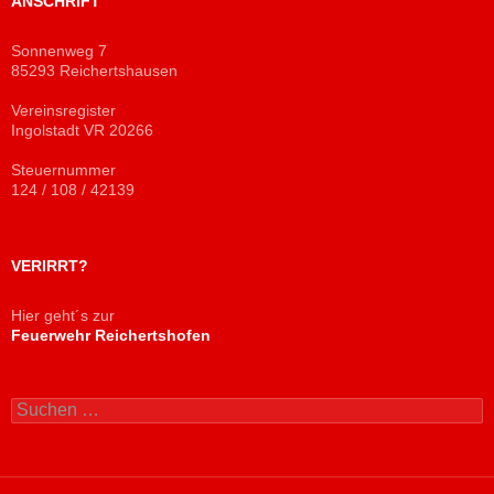
ANSCHRIFT
Sonnenweg 7
85293 Reichertshausen
Vereinsregister
Ingolstadt VR 20266
Steuernummer
124 / 108 / 42139
VERIRRT?
Hier geht´s zur
Feuerwehr Reichertshofen
Suchen
nach: