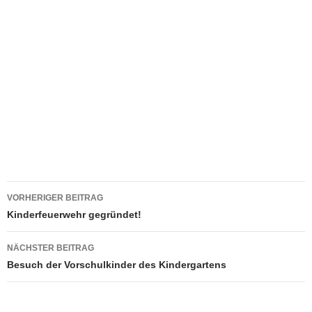
Beitragsnavigation
VORHERIGER BEITRAG
Kinderfeuerwehr gegründet!
NÄCHSTER BEITRAG
Besuch der Vorschulkinder des Kindergartens