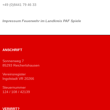
+49 (0)8441 79 46 33
Impressum
Feuerwehr im Landkreis PAF
Spiele
ANSCHRIFT
Sonnenweg 7
85293 Reichertshausen
Vereinsregister
Ingolstadt VR 20266
Steuernummer
124 / 108 / 42139
VERIRRT?