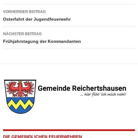
Beitragsnavigation
VORHERIGER BEITRAG
Osterfahrt der Jugendfeuerwehr
NÄCHSTER BEITRAG
Frühjahrstagung der Kommandanten
DIE GEMEINDLICHEN FEUERWEHREN