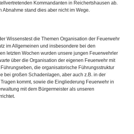
tellvertretenden Kommandanten in Reichertshausen ab.
en Abnahme stand dies aber nicht im Wege.
der Wissenstest die Themen Organisation der Feuerwehr
tz im Allgemeinen und insbesondere bei den
den letzten Wochen wurden unsere jungen Feuerwehrler
arte über die Organisation der eigenen Feuerwehr mit
 Führungseben, die organisatorische Führungsstruktur
ie bei großen Schadenlagen, aber auch z.B. in der
 Tragen kommt, sowie die Eingliederung Feuerwehr in
rwaltung mit dem Bürgermeister als unseren
richtet.