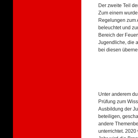
Der zweite Teil d
Zum einem wurde d
Regelungen zum Au
beleuchtet und zu
Bereich der Feuer
Jugendliche, die 
bei diesen übern
Unter anderem dur
Prüfung zum Wissen
Ausbildung der Ju
beteiligen, gesch
andere Themenber
unterrichtet. 202