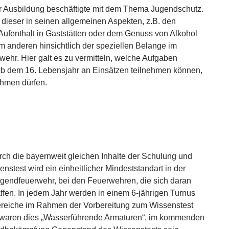
er Ausbildung beschäftigte mit dem Thema Jugendschutz.
ieser in seinen allgemeinen Aspekten, z.B. den
fenthalt in Gaststätten oder dem Genuss von Alkohol
m anderen hinsichtlich der speziellen Belange im
wehr. Hier galt es zu vermitteln, welche Aufgaben
ab dem 16. Lebensjahr an Einsätzen teilnehmen können,
ehmen dürfen.
ch die bayernweit gleichen Inhalte der Schulung und
stest wird ein einheitlicher Mindeststandart in der
gendfeuerwehr, bei den Feuerwehren, die sich daran
affen. In jedem Jahr werden in einem 6-jährigen Turnus
eiche im Rahmen der Vorbereitung zum Wissenstest
0 waren dies „Wasserführende Armaturen“, im kommenden