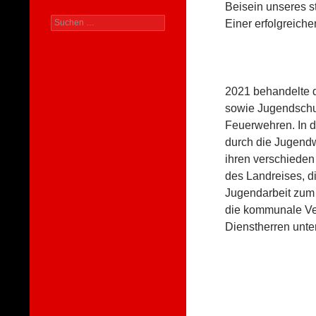
Beisein unseres s
Suchen
Einer erfolgreich
nach:
2021 behandelte 
sowie Jugendschu
Feuerwehren. In 
durch die Jugendw
ihren verschieden
des Landreises, d
Jugendarbeit zum
die kommunale Ve
Dienstherren unter