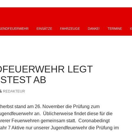
GENDFEUERWEHR
EINSÄTZE
FAHRZEUGE
DANKE!
TERMINE
I
DFEUERWEHR LEGT
STEST AB
REDAKTEUR
therbst stand am 26. November die Prüfung zum
ugendfeuerwehr an. Üblicherweise findet diese für die
rerer Feuerwehren gemeinsam statt. Coronabedingt
Jahr 7 Aktive nur unserer Jugendfeuerwehr die Prüfung im