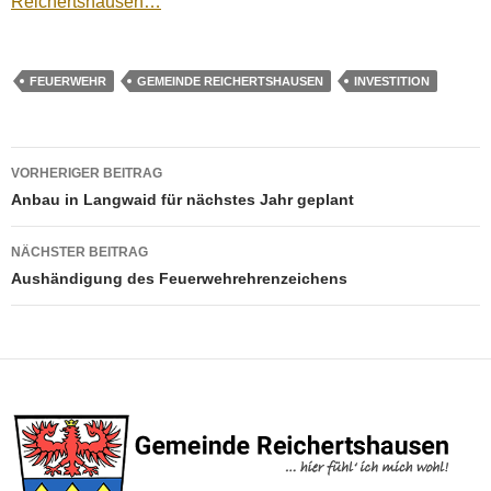
Reichertshausen…
FEUERWEHR
GEMEINDE REICHERTSHAUSEN
INVESTITION
Beitragsnavigation
VORHERIGER BEITRAG
Anbau in Langwaid für nächstes Jahr geplant
NÄCHSTER BEITRAG
Aushändigung des Feuerwehrehrenzeichens