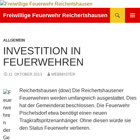
Zum
Inhalt
Suchen
Freiwillige Feuerwehr Reichertshausen
springen
PRIMÄR
MENÜ
ALLGEMEIN
INVESTITION IN
FEUERWEHREN
11. OKTOBER 2013
WEBMASTER
Reichertshausen (dow) Die Reichertshausener
Feuerwehren werden umfangreich ausgestattet. Dies
hat der Gemeinderat beschlossen. Die Feuerwehr
Pischelsdorf etwa benötigt einen neuen
Tragkraftspritzenanhänger. Ohne diesen würde sie
den Status Feuerwehr verlieren.