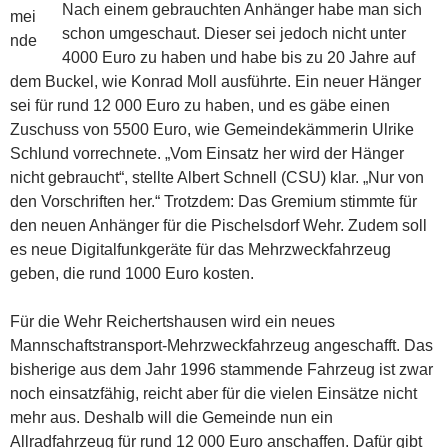
Nach einem gebrauchten Anhänger habe man sich
schon umgeschaut. Dieser sei jedoch nicht unter
4000 Euro zu haben und habe bis zu 20 Jahre auf
dem Buckel, wie Konrad Moll ausführte. Ein neuer Hänger
sei für rund 12 000 Euro zu haben, und es gäbe einen
Zuschuss von 5500 Euro, wie Gemeindekämmerin Ulrike
Schlund vorrechnete. „Vom Einsatz her wird der Hänger
nicht gebraucht“,
stellte Albert Schnell (CSU) klar. „Nur von
den Vorschriften her.“ Trotzdem: Das Gremium stimmte für
den neuen Anhänger für die Pischelsdorf Wehr. Zudem soll
es neue Digitalfunkgeräte für das Mehrzweckfahrzeug
geben, die rund 1000 Euro kosten.
Für die Wehr Reichertshausen wird ein neues
Mannschaftstransport-Mehrzweckfahrzeug angeschafft. Das
bisherige aus dem Jahr 1996 stammende Fahrzeug ist zwar
noch einsatzfähig, reicht aber für die vielen Einsätze nicht
mehr aus. Deshalb will die Gemeinde nun ein
Allradfahrzeug für rund 12 000 Euro anschaffen. Dafür gibt