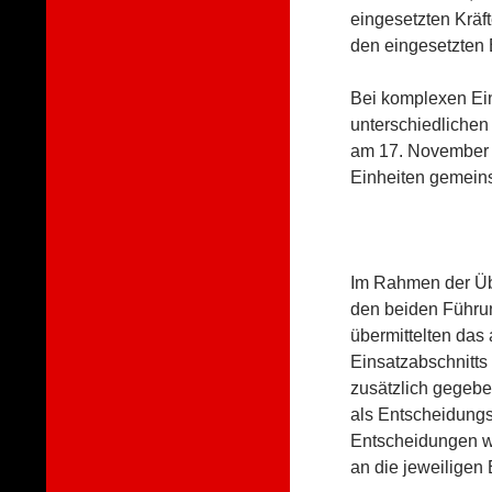
eingesetzten Kräf
den eingesetzten 
Bei komplexen Ei
unterschiedlichen 
am 17. November 
Einheiten gemein
Im Rahmen der Üb
den beiden Führun
übermittelten das
Einsatzabschnitts
zusätzlich gegebe
als Entscheidungs
Entscheidungen w
an die jeweiligen 