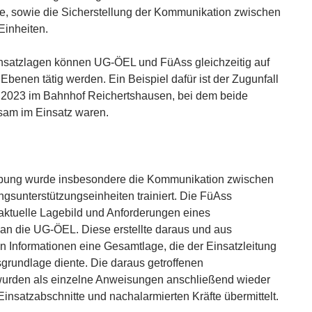
te, sowie die Sicherstellung der Kommunikation zwischen
Einheiten.
nsatzlagen können UG-ÖEL und FüAss gleichzeitig auf
Ebenen tätig werden. Ein Beispiel dafür ist der Zugunfall
2023 im Bahnhof Reichertshausen, bei dem beide
sam im Einsatz waren.
ung wurde insbesondere die Kommunikation zwischen
gsunterstützungseinheiten trainiert. Die FüAss
 aktuelle Lagebild und Anforderungen eines
 an die UG-ÖEL. Diese erstellte daraus und aus
n Informationen eine Gesamtlage, die der Einsatzleitung
grundlage diente. Die daraus getroffenen
urden als einzelne Anweisungen anschließend wieder
Einsatzabschnitte und nachalarmierten Kräfte übermittelt.