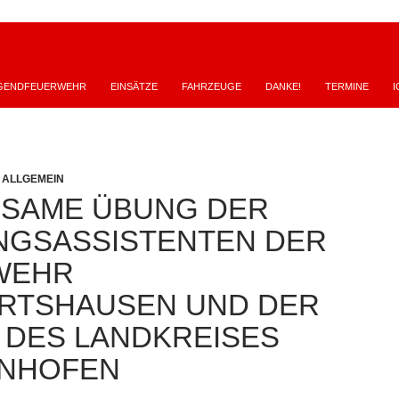
GENDFEUERWEHR
EINSÄTZE
FAHRZEUGE
DANKE!
TERMINE
I
,
ALLGEMEIN
NSAME ÜBUNG DER
NGSASSISTENTEN DER
WEHR
RTSHAUSEN UND DER
 DES LANDKREISES
ENHOFEN