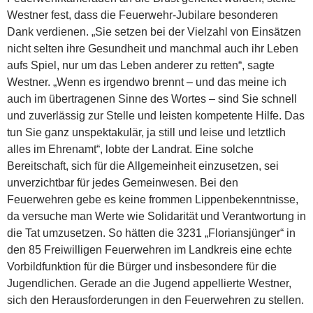
Westner fest, dass die Feuerwehr-Jubilare besonderen
Dank verdienen. „Sie setzen bei der Vielzahl von Einsätzen
nicht selten ihre Gesundheit und manchmal auch ihr Leben
aufs Spiel, nur um das Leben anderer zu retten“, sagte
Westner. „Wenn es irgendwo brennt – und das meine ich
auch im übertragenen Sinne des Wortes – sind Sie schnell
und zuverlässig zur Stelle und leisten kompetente Hilfe. Das
tun Sie ganz unspektakulär, ja still und leise und letztlich
alles im Ehrenamt“, lobte der Landrat. Eine solche
Bereitschaft, sich für die Allgemeinheit einzusetzen, sei
unverzichtbar für jedes Gemeinwesen. Bei den
Feuerwehren gebe es keine frommen Lippenbekenntnisse,
da versuche man Werte wie Solidarität und Verantwortung in
die Tat umzusetzen. So hätten die 3231 „Floriansjünger“ in
den 85 Freiwilligen Feuerwehren im Landkreis eine echte
Vorbildfunktion für die Bürger und insbesondere für die
Jugendlichen. Gerade an die Jugend appellierte Westner,
sich den Herausforderungen in den Feuerwehren zu stellen.