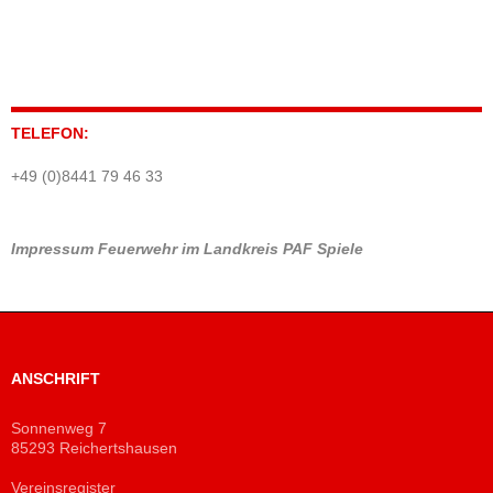
TELEFON:
+49 (0)8441 79 46 33
Impressum
Feuerwehr im Landkreis PAF
Spiele
ANSCHRIFT
Sonnenweg 7
85293 Reichertshausen
Vereinsregister