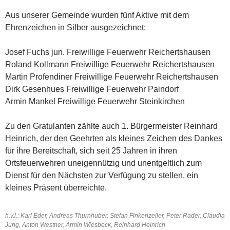
Aus unserer Gemeinde wurden fünf Aktive mit dem
Ehrenzeichen in Silber ausgezeichnet:
Josef Fuchs jun. Freiwillige Feuerwehr Reichertshausen
Roland Kollmann Freiwillige Feuerwehr Reichertshausen
Martin Profendiner Freiwillige Feuerwehr Reichertshausen
Dirk Gesenhues Freiwillige Feuerwehr Paindorf
Armin Mankel Freiwillige Feuerwehr Steinkirchen
Zu den Gratulanten zählte auch 1. Bürgermeister Reinhard
Heinrich, der den Geehrten als kleines Zeichen des Dankes
für ihre Bereitschaft, sich seit 25 Jahren in ihren
Ortsfeuerwehren uneigennützig und unentgeltlich zum
Dienst für den Nächsten zur Verfügung zu stellen, ein
kleines Präsent überreichte.
h.v.l.: Karl Eder, Andreas Thurnhuber, Stefan Finkenzeller, Peter Rader, Claudia
Jung, Anton Westner, Armin Wiesbeck, Reinhard Heinrich