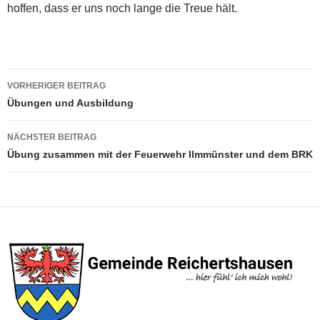
hoffen, dass er uns noch lange die Treue hält.
Beitragsnavigation
VORHERIGER BEITRAG
Übungen und Ausbildung
NÄCHSTER BEITRAG
Übung zusammen mit der Feuerwehr Ilmmünster und dem BRK