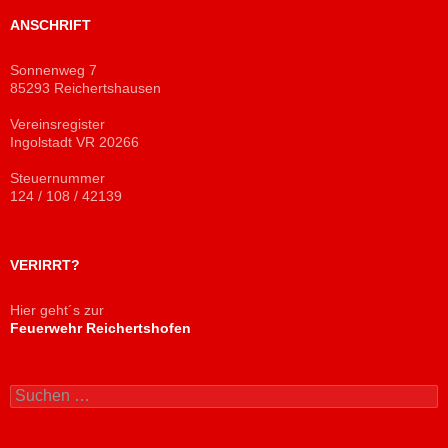
ANSCHRIFT
Sonnenweg 7
85293 Reichertshausen
Vereinsregister
Ingolstadt VR 20266
Steuernummer
124 / 108 / 42139
VERIRRT?
Hier geht´s zur
Feuerwehr Reichertshofen
Suchen
nach: