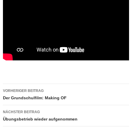
Beitragsnavigation
VORHERIGER BEITRAG
Der Grundschulfilm: Making OF
NÄCHSTER BEITRAG
Übungsbetrieb wieder aufgenommen