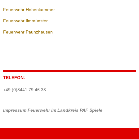
Feuerwehr Hohenkammer
Feuerwehr Ilmmünster
Feuerwehr Paunzhausen
TELEFON:
+49 (0)8441 79 46 33
Impressum
Feuerwehr im Landkreis PAF
Spiele