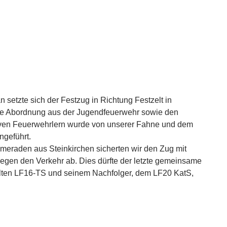
 setzte sich der Festzug in Richtung Festzelt in
 Abordnung aus der Jugendfeuerwehr sowie den
iven Feuerwehrlern wurde von unserer Fahne und dem
ngeführt.
eraden aus Steinkirchen sicherten wir den Zug mit
gen den Verkehr ab. Dies dürfte der letzte gemeinsame
alten LF16-TS und seinem Nachfolger, dem LF20 KatS,