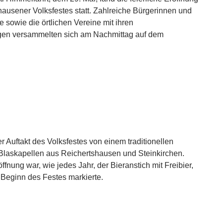
hausener Volksfestes statt. Zahlreiche Bürgerinnen und
 sowie die örtlichen Vereine mit ihren
n versammelten sich am Nachmittag auf dem
r Auftakt des Volksfestes von einem traditionellen
Blaskapellen aus Reichertshausen und Steinkirchen.
fnung war, wie jedes Jahr, der Bieranstich mit Freibier,
n Beginn des Festes markierte.