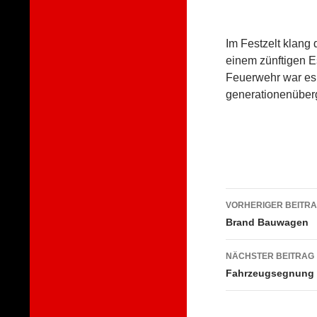
Im Festzelt klang 
einem zünftigen E
Feuerwehr war es
generationenüberg
Beitragsna
VORHERIGER BEITR
Brand Bauwagen
NÄCHSTER BEITRAG
Fahrzeugsegnung 