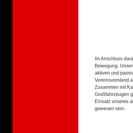
Im Anschluss daran
Bewegung. Unsere
aktiven und pass
Vereinsvorstand a
Zusammen mit Kam
Großfahrzeugen ge
Einsatz unseres 
gewesen sein.