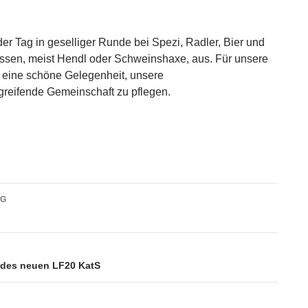
der Tag in geselliger Runde bei Spezi, Radler, Bier und
ssen, meist Hendl oder Schweinshaxe, aus. Für unsere
 eine schöne Gelegenheit, unsere
reifende Gemeinschaft zu pflegen.
vigation
AG
des neuen LF20 KatS