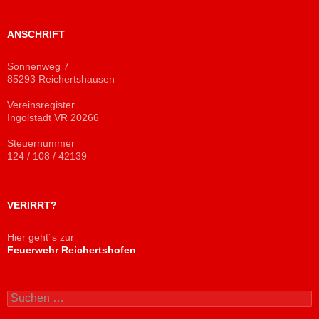
ANSCHRIFT
Sonnenweg 7
85293 Reichertshausen
Vereinsregister
Ingolstadt VR 20266
Steuernummer
124 / 108 / 42139
VERIRRT?
Hier geht´s zur
Feuerwehr Reichertshofen
Suchen
nach: