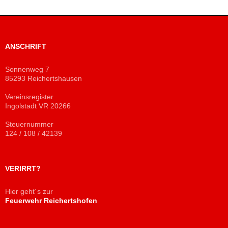
ANSCHRIFT
Sonnenweg 7
85293 Reichertshausen
Vereinsregister
Ingolstadt VR 20266
Steuernummer
124 / 108 / 42139
VERIRRT?
Hier geht´s zur
Feuerwehr Reichertshofen