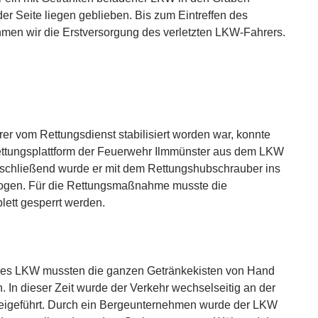
er Seite liegen geblieben. Bis zum Eintreffen des
men wir die Erstversorgung des verletzten LKW-Fahrers.
r vom Rettungsdienst stabilisiert worden war, konnte
ettungsplattform der Feuerwehr Ilmmünster aus dem LKW
nschließend wurde er mit dem Rettungshubschrauber ins
ogen. Für die Rettungsmaßnahme musste die
lett gesperrt werden.
des LKW mussten die ganzen Getränkekisten von Hand
 In dieser Zeit wurde der Verkehr wechselseitig an der
beigeführt. Durch ein Bergeunternehmen wurde der LKW