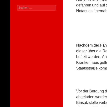
gefahren und auf d
Suchen
Notarztes übernah
nach:
Nachdem der Fahre
dieser über die R
befreit werden. A
Krankenhaus gefl
Staatsstraße komp
Vor der Bergung 
abgeladen werden.
Einsatzstelle vor