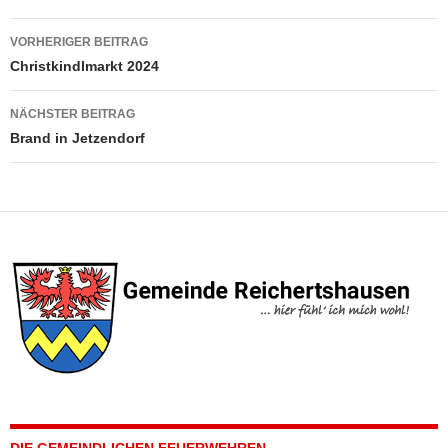
Beitragsnavigation
VORHERIGER BEITRAG
Christkindlmarkt 2024
NÄCHSTER BEITRAG
Brand in Jetzendorf
DIE GEMEINDLICHEN FEUERWEHREN