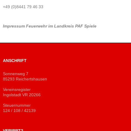
+49 (0)8441 79 46 33
Impressum
Feuerwehr im Landkreis PAF
Spiele
ANSCHRIFT
Sonnenweg 7
85293 Reichertshausen
Vereinsregister
Ingolstadt VR 20266
Steuernummer
124 / 108 / 42139
VERIRRT?