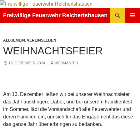
Zum
Inhalt
Suchen
Freiwillige Feuerwehr Reichertshausen
springen
PRIMÄR
MENÜ
ALLGEMEIN
,
VEREINSLEBEN
WEIHNACHTSFEIER
15. DEZEMBER 2024
WEBMASTER
Am 13. Dezember ließen wir bei unserer Weihnachtsfeier
das Jahr ausklingen. Dabei, und bei unserem Familienfest
im Sommer, lädt die Vorstandschaft alle Feuerwehrler und
deren Familien ein, um sich für das Engagement das diese
das ganze Jahr über erbringen zu bedanken.