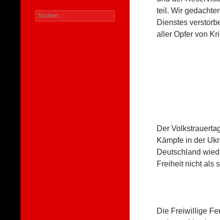
teil. Wir gedachte
Suchen
Dienstes verstor
nach:
aller Opfer von Kr
Der Volkstrauerta
Kämpfe in der Ukr
Deutschland wiede
Freiheit nicht als
Die Freiwillige F