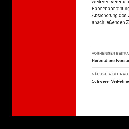
weiteren Vereinen
Fahnenabordnung.
Absicherung des 
anschließenden Z
Beitragsna
VORHERIGER BEITR
Herbstdienstvers
NÄCHSTER BEITRAG
Schwerer Verkehrs