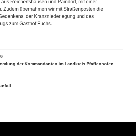
 aus Reichertshausen und Paindorf, mit einer
 Zudem übernahmen wir mit Straßenposten die
Gedenkens, der Kranzniederlegung und des
ugs zum Gasthof Fuchs.
vigation
AG
ammlung der Kommandanten im Landkreis Pfaffenhofen
unfall