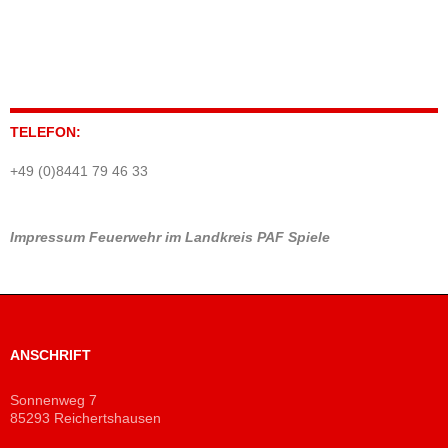
TELEFON:
+49 (0)8441 79 46 33
Impressum
Feuerwehr im Landkreis PAF
Spiele
ANSCHRIFT
Sonnenweg 7
85293 Reichertshausen