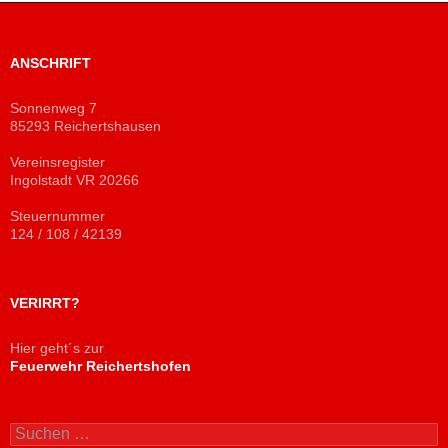
ANSCHRIFT
Sonnenweg 7
85293 Reichertshausen
Vereinsregister
Ingolstadt VR 20266
Steuernummer
124 / 108 / 42139
VERIRRT?
Hier geht´s zur
Feuerwehr Reichertshofen
Suchen