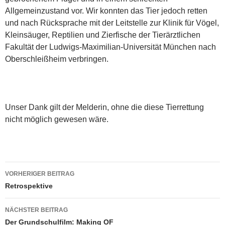
Allgemeinzustand vor. Wir konnten das Tier jedoch retten
und nach Rücksprache mit der Leitstelle zur Klinik für Vögel,
Kleinsäuger, Reptilien und Zierfische der Tierärztlichen
Fakultät der Ludwigs-Maximilian-Universität München nach
Oberschleißheim verbringen.
Unser Dank gilt der Melderin, ohne die diese Tierrettung
nicht möglich gewesen wäre.
Beitragsnavigation
VORHERIGER BEITRAG
Retrospektive
NÄCHSTER BEITRAG
Der Grundschulfilm: Making OF