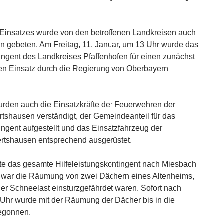
 Einsatzes wurde von den betroffenen Landkreisen auch
n gebeten. Am Freitag, 11. Januar, um 13 Uhr wurde das
tingent des Landkreises Pfaffenhofen für einen zunächst
en Einsatz durch die Regierung von Oberbayern
rden auch die Einsatzkräfte der Feuerwehren der
shausen verständigt, der Gemeindeanteil für das
ingent aufgestellt und das Einsatzfahrzeug der
rtshausen entsprechend ausgerüstet.
te das gesamte Hilfeleistungskontingent nach Miesbach
rt war die Räumung von zwei Dächern eines Altenheims,
er Schneelast einsturzgefährdet waren. Sofort nach
Uhr wurde mit der Räumung der Dächer bis in die
egonnen.