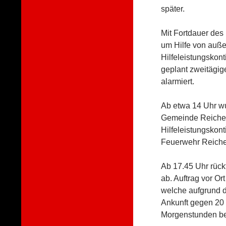
später.
Mit Fortdauer des
um Hilfe von auße
Hilfeleistungskon
geplant zweitägig
alarmiert.
Ab etwa 14 Uhr wu
Gemeinde Reichert
Hilfeleistungskont
Feuerwehr Reiche
Ab 17.45 Uhr rück
ab. Auftrag vor O
welche aufgrund d
Ankunft gegen 20 
Morgenstunden b