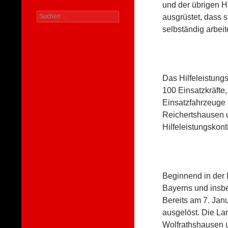
und der übrigen Hi
Suchen
ausgrüstet, dass 
nach:
selbständig arbei
Das Hilfeleistung
100 Einsatzkräfte,
Einsatzfahrzeuge
Reichertshausen 
Hilfeleistungskont
Beginnend in der 
Bayerns und insbe
Bereits am 7. Ja
ausgelöst. Die La
Wolfrathshausen 