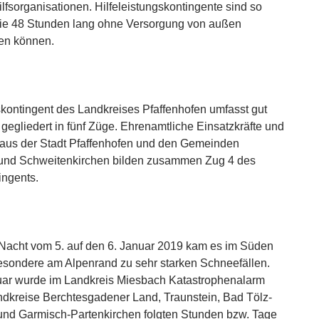
lfsorganisationen. Hilfeleistungskontingente sind so
sie 48 Stunden lang ohne Versorgung von außen
ten können.
skontingent des Landkreises Pfaffenhofen umfasst gut
 gegliedert in fünf Züge. Ehrenamtliche Einsatzkräfte und
 aus der Stadt Pfaffenhofen und den Gemeinden
und Schweitenkirchen bilden zusammen Zug 4 des
ingents.
Nacht vom 5. auf den 6. Januar 2019 kam es im Süden
sondere am Alpenrand zu sehr starken Schneefällen.
nuar wurde im Landkreis Miesbach Katastrophenalarm
ndkreise Berchtesgadener Land, Traunstein, Bad Tölz-
und Garmisch-Partenkirchen folgten Stunden bzw. Tage