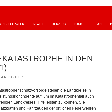
GENDFEUERWEHR
EINSÄTZE
FAHRZEUGE
DANKE!
TERMINE
I
KATASTROPHE IN DEN
1)
REDAKTEUR
astrophenschutzvorsorge stellen die Landkreise in
leistungskontingente auf, um im Katastrophenfall auch
eiligen Landkreises Hilfe leisten zu können. Sie
atzkräften und Fahrzeugen der örtlichen Feuerwehren