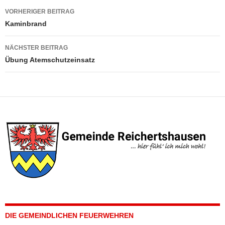
Beitragsnavigation
VORHERIGER BEITRAG
Kaminbrand
NÄCHSTER BEITRAG
Übung Atemschutzeinsatz
DIE GEMEINDLICHEN FEUERWEHREN