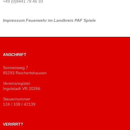
+49 (0)8441 79 46 33
Impressum
Feuerwehr im Landkreis PAF
Spiele
ANSCHRIFT
Sonnenweg 7
85293 Reichertshausen
Vereinsregister
Ingolstadt VR 20266
Steuernummer
124 / 108 / 42139
VERIRRT?