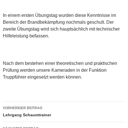
In einem ersten Übungstag wurden diese Kenntnisse im
Bereich der Brandbekämpfung nochmals geschult. Der
zweite Übungstag wird sich hauptsächlich mit technischer
Hilfeleistung befassen.
Nach dem bestehen einer theoretischen und praktischen
Prüfung werden unsere Kameraden in der Funktion
Truppführer eingesetzt werden können.
Beitragsnavigation
VORHERIGER BEITRAG
Lehrgang Schaumtrainer