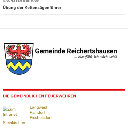
NÄCHSTER BEITRAG
Übung der Kettensägenführer
DIE GEMEINDLICHEN FEUERWEHREN
Langwaid
Paindorf
Pischelsdorf
Steinkirchen