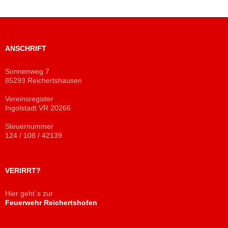
ANSCHRIFT
Sonnenweg 7
85293 Reichertshausen
Vereinsregister
Ingolstadt VR 20266
Steuernummer
124 / 108 / 42139
VERIRRT?
Hier geht´s zur
Feuerwehr Reichertshofen