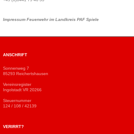
Impressum
Feuerwehr im Landkreis PAF
Spiele
ANSCHRIFT
Sonnenweg 7
85293 Reichertshausen
Vereinsregister
Ingolstadt VR 20266
Steuernummer
124 / 108 / 42139
VERIRRT?