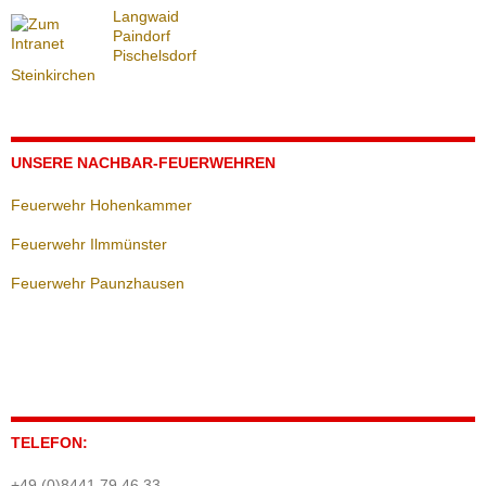
Langwaid
Paindorf
Pischelsdorf
Steinkirchen
UNSERE NACHBAR-FEUERWEHREN
Feuerwehr Hohenkammer
Feuerwehr Ilmmünster
Feuerwehr Paunzhausen
TELEFON:
+49 (0)8441 79 46 33