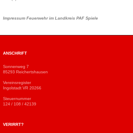
Impressum
Feuerwehr im Landkreis PAF
Spiele
ANSCHRIFT
Sonnenweg 7
85293 Reichertshausen
Vereinsregister
Ingolstadt VR 20266
Steuernummer
124 / 108 / 42139
VERIRRT?