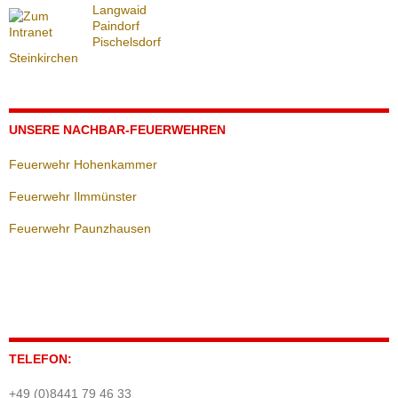
Langwaid
Paindorf
Pischelsdorf
Steinkirchen
UNSERE NACHBAR-FEUERWEHREN
Feuerwehr Hohenkammer
Feuerwehr Ilmmünster
Feuerwehr Paunzhausen
TELEFON:
+49 (0)8441 79 46 33