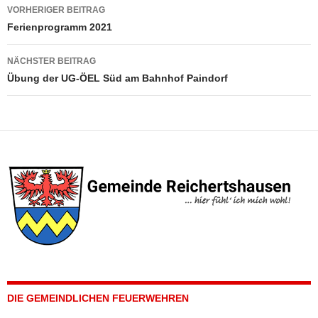
Beitragsnavigation
VORHERIGER BEITRAG
Ferienprogramm 2021
NÄCHSTER BEITRAG
Übung der UG-ÖEL Süd am Bahnhof Paindorf
DIE GEMEINDLICHEN FEUERWEHREN