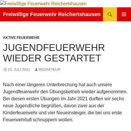
Zum
Inhalt
Suchen
Freiwillige Feuerwehr Reichertshausen
springen
PRIMÄR
MENÜ
AKTIVE FEUERWEHR
JUGENDFEUERWEHR
WIEDER GESTARTET
15. JULI 2021
REDAKTEUR
Nach einer längeren Unterbrechung hat auch unsere
Jugendfeuerwehr den Übungsbetrieb wieder aufgenommen.
Bei diesen ersten Übungen im Jahr 2021 durften wir sechs
neue Jugendliche begrüßen, davon zwei aus der
Kinderfeuerwehr und vier Neueinsteiger, die bei uns erste
Feuerwehrluft schnuppern wollen.