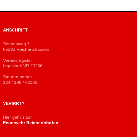
ANSCHRIFT
Sonnenweg 7
85293 Reichertshausen
Vereinsregister
Ingolstadt VR 20266
Steuernummer
124 / 108 / 42139
VERIRRT?
Hier geht´s zur
Feuerwehr Reichertshofen